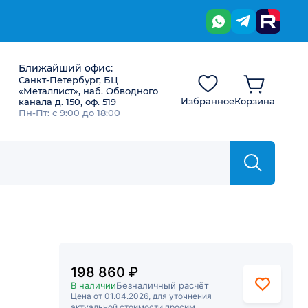
Ближайший офис:
Санкт-Петербург, БЦ
«Металлист», наб. Обводного
Избранное
Корзина
канала д. 150, оф. 519
Пн-Пт: с 9:00 до 18:00
198 860 ₽
В наличии
Безналичный расчёт
Цена от 01.04.2026, для уточнения
актуальной стоимости просим