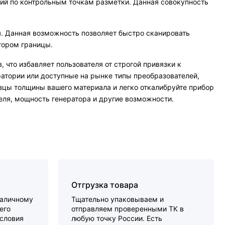
ий по контрольным точкам разметки. Данная совокупность
. Данная возможность позволяет быстро сканировать
тором границы.
что избавляет пользователя от строгой привязки к
атории или доступные на рынке типы преобразователей,
цы толщины вашего материала и легко откалибруйте прибор
еля, мощность генератора и другие возможности.
Отгрузка товара
наличному
Тщательно упаковываем и
его
отправляем проверенными ТК в
словия
любую точку России. Есть