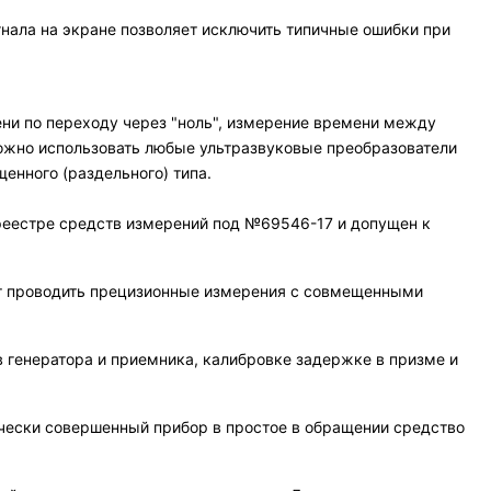
нала на экране позволяет исключить типичные ошибки при
ни по переходу через "ноль", измерение времени между
ожно использовать любые ультразвуковые преобразователи
щенного (раздельного) типа.
реестре средств измерений под №69546-17 и допущен к
ют проводить прецизионные измерения с совмещенными
 генератора и приемника, калибровке задержке в призме и
ески совершенный прибор в простое в обращении средство