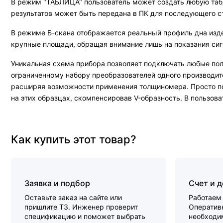
В режим "ТАБЛИЦА" пользователь может создать любую таб
результатов может быть передана в ПК для последующего ст
В режиме Б-скана отображается реальный профиль дна изде
крупные площади, обращая внимание лишь на показания си
Уникальная схема прибора позволяет подключать любые поль
ограниченному набору преобразователей одного производит
расширяя возможности применения толщиномера. Просто по
на этих образцах, скомпенсировав V-образность. В пользо
Как купить этот товар?
Заявка и подбор
Счет и 
Оставьте заказ на сайте или
Работаем 
пришлите ТЗ. Инженер проверит
Оперативн
спецификацию и поможет выбрать
необходи