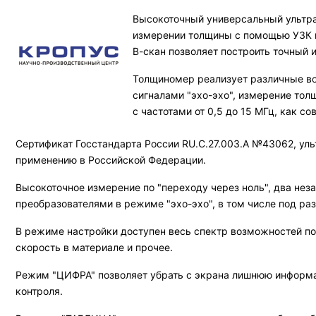
Высокоточный универсальный ультраз
измерении толщины с помощью УЗК и
В-скан позволяет построить точный 
Толщиномер реализует различные во
сигналами "эхо-эхо", измерение то
с частотами от 0,5 до 15 МГц, как с
Сертификат Госстандарта России RU.C.27.003.A №43062, ул
применению в Российской Федерации.
Высокоточное измерение по "переходу через ноль", два н
преобразователями в режиме "эхо-эхо", в том числе под р
В режиме настройки доступен весь спектр возможностей по 
скорость в материале и прочее.
Режим "ЦИФРА" позволяет убрать с экрана лишнюю информа
контроля.