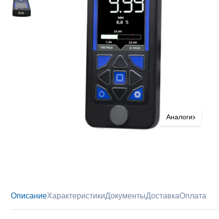
›
Аналоги
Описание
Характеристики
Документы
Доставка
Оплата