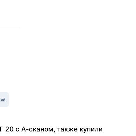
тий
-20 с А-сканом, также купили