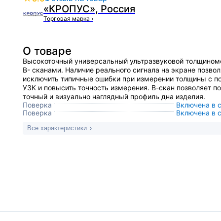
«КРОПУС», Россия
Торговая марка
›
О товаре
Высокоточный универсальный ультразвуковой толщиноме
В- сканами. Наличие реального сигнала на экране позвол
исключить типичные ошибки при измерении толщины с 
УЗК и повысить точность измерения. В-скан позволяет п
точный и визуально наглядный профиль дна изделия.
Поверка
Включена в 
Поверка
Включена в 
Все характеристики