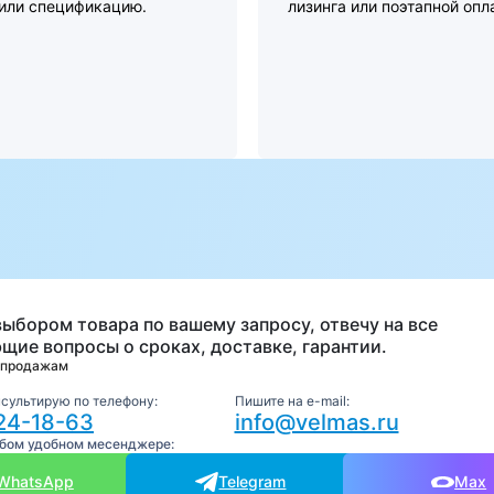
 или спецификацию.
лизинга или поэтапной опл
а
выбором товара по вашему запросу, отвечу на все
щие вопросы о сроках, доставке, гарантии.
 продажам
нсультирую по телефону:
Пишите на e-mail:
24-18-63
info@velmas.ru
юбом удобном месенджере:
WhatsApp
Telegram
Max