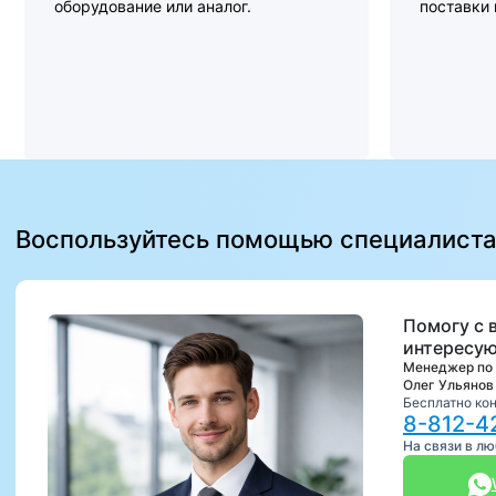
оборудование или аналог.
поставки
Воспользуйтесь помощью специалист
Помогу с 
интересую
Менеджер по
Олег Ульянов
Бесплатно ко
8-812-4
На связи в л