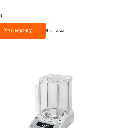
8
инг 4.8 из 5
В корзину
В наличии