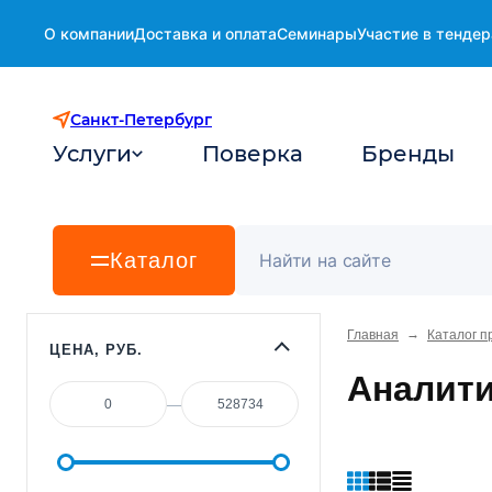
О компании
Доставка и оплата
Семинары
Участие в тендер
Санкт-Петербург
Услуги
Поверка
Бренды
Каталог
→
Главная
Каталог п
ЦЕНА, РУБ.
Аналити
—