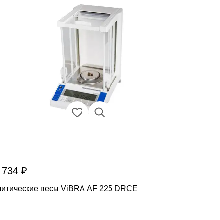
 734 ₽
итические весы ViBRA AF 225 DRCE