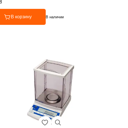
8
инг 4.8 из 5
В корзину
В наличии