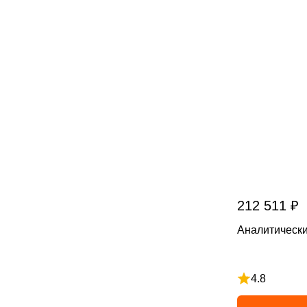
212 511 ₽
Аналитическ
4.8
Рейтинг 4.8 и