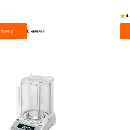
4.
з 5
Рейт
орзину
В наличии