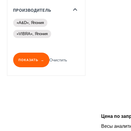
ПРОИЗВОДИТЕЛЬ
«A&D», Япония
«VIBRA», Япония
Очистить
ПОКАЗАТЬ
Цена по зап
Весы аналит