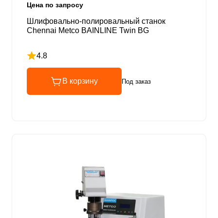
Цена по запросу
Шлифовально-полировальный станок
Chennai Metco BAINLINE Twin BG
4.8
Рейтинг 4.8 из 5
В корзину
Под заказ