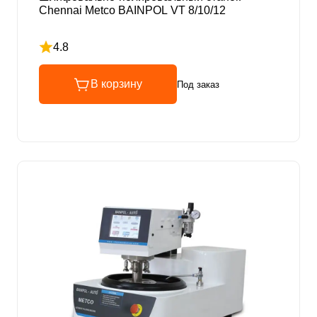
Chennai Metco BAINPOL VT 8/10/12
4.8
Рейтинг 4.8 из 5
В корзину
Под заказ