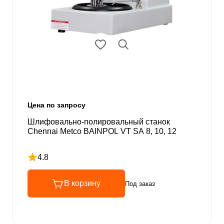
Цена по запросу
Шлифовально-полировальный станок
Chennai Metco BAINPOL VT SA 8, 10, 12
4.8
Рейтинг 4.8 из 5
В корзину
Под заказ