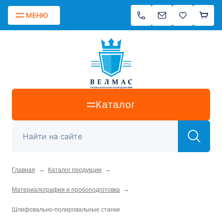
МЕНЮ
Каталог
→
→
Главная
Каталог продукции
→
Материалография и пробоподготовка
Шлифовально-полировальные станки