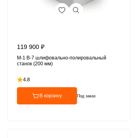
119 900 ₽
M-1 В-7 шлифовально-полировальный
станок (200 мм)
4.8
Рейтинг 4.8 из 5
В корзину
Под заказ