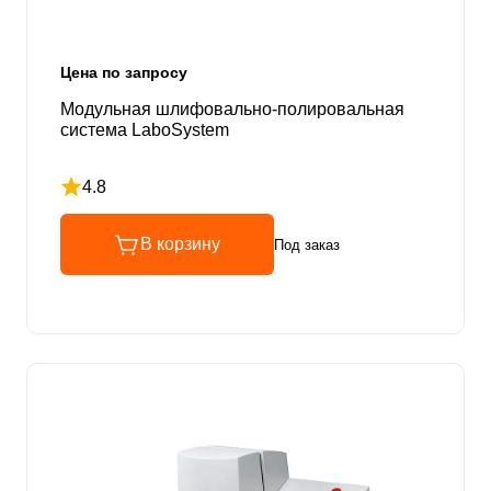
Цена по запросу
Модульная шлифовально-полировальная
система LaboSystem
4.8
Рейтинг 4.8 из 5
В корзину
Под заказ