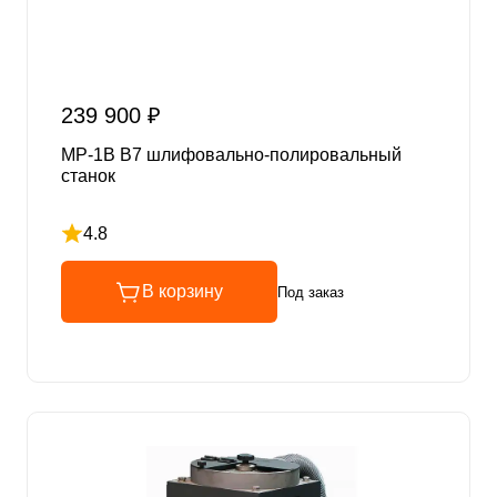
239 900 ₽
MP-1B B7 шлифовально-полировальный
станок
4.8
Рейтинг 4.8 из 5
В корзину
Под заказ