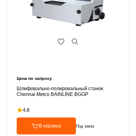
Цена по запросу
Шлифовально-полировальный станок
Chennai Metco BAINLINE BGGP
4.8
Рейтинг 4.8 из 5
В корзину
Под заказ