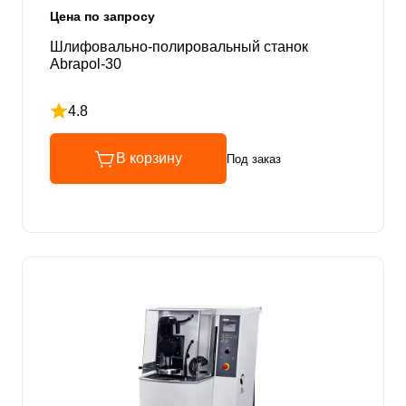
Цена по запросу
Шлифовально-полировальный станок
Abrapol-30
4.8
Рейтинг 4.8 из 5
В корзину
Под заказ