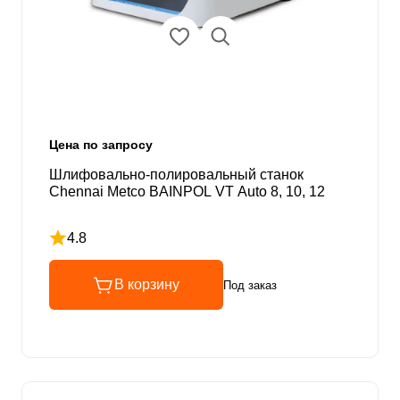
Цена по запросу
Шлифовально-полировальный станок
Chennai Metco BAINPOL VT Auto 8, 10, 12
4.8
Рейтинг 4.8 из 5
В корзину
Под заказ