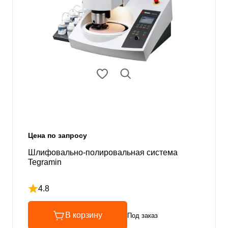
Цена по запросу
Шлифовально-полировальная система
Tegramin
4.8
Рейтинг 4.8 из 5
В корзину
Под заказ