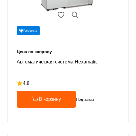
Госреестр
Цена по запросу
Автоматическая система Hexamatic
4.8
Рейтинг 4.8 из 5
В корзину
Под заказ