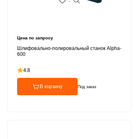
Цена по запросу
Шлифовально-полировальный станок Alpha-
600
4.8
Рейтинг 4.8 из 5
В корзину
Под заказ