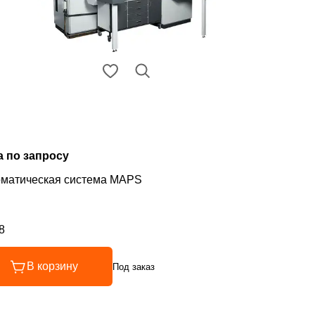
а по запросу
оматическая система MAPS
8
инг 4.8 из 5
В корзину
Под заказ