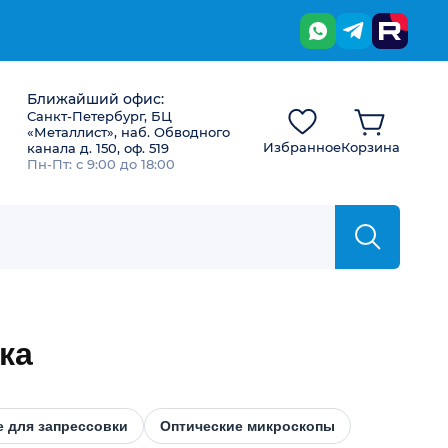
Ближайший офис:
Санкт-Петербург, БЦ
«Металлист», наб. Обводного
Избранное
Корзина
канала д. 150, оф. 519
Пн-Пт: с 9:00 до 18:00
ка
 для запрессовки
Оптические микроскопы