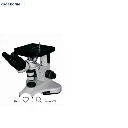
икроскопы