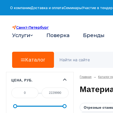
О компании
Доставка и оплата
Семинары
Участие в тендер
Санкт-Петербург
Услуги
Поверка
Бренды
Каталог
→
Главная
Каталог п
ЦЕНА, РУБ.
Материа
—
Отрезные станк