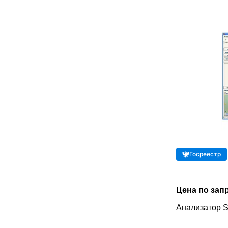
Госреестр
Цена по зап
Анализатор 