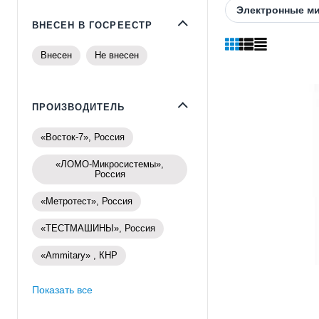
Электронные м
ВНЕСЕН В ГОСРЕЕСТР
Внесен
Не внесен
ПРОИЗВОДИТЕЛЬ
«Восток-7», Россия
«ЛОМО-Микросистемы»,
Россия
«Метротест», Россия
«ТЕСТМАШИНЫ», Россия
«Ammitary» , КНР
Показать все