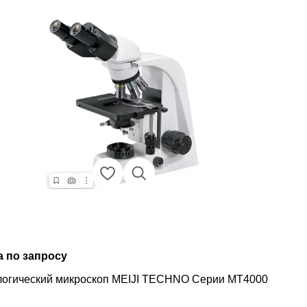
а по запросу
огический микроскоп MEIJI TECHNO Серии MT4000