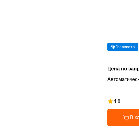
Госреестр
Цена по зап
Автоматическ
4.8
Рейтинг 4.8 и
В к