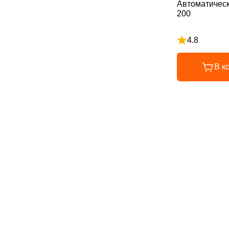
Автоматическ
200
4.8
Рейтинг 4.8 и
В к