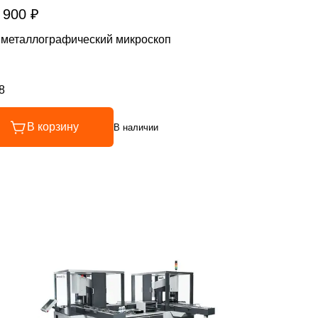
 900 ₽
металлографический микроскоп
8
инг 4.8 из 5
В корзину
В наличии