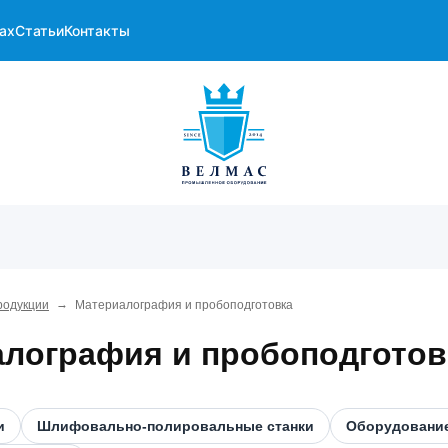
ах
Статьи
Контакты
→
родукции
Материалография и пробоподготовка
лография и пробоподготов
и
Шлифовально-полировальные станки
Оборудование