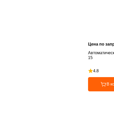
Цена по зап
Автоматическ
15
4.8
Рейтинг 4.8 и
В к