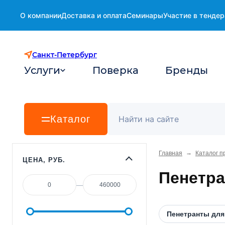
О компании
Доставка и оплата
Семинары
Участие в тендер
Санкт-Петербург
Услуги
Поверка
Бренды
Каталог
→
Главная
Каталог п
ЦЕНА, РУБ.
Пенетра
—
Пенетранты для 