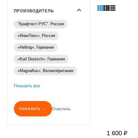
ПРОИЗВОДИТЕЛЬ
"Крафтест РУС". Россия
«ИнвоТекс», Россия
«Helling», Германия
«Karl Deutsch», Германия
«Magnaflux», Великобритания
Показать все
Очистить
ПОКАЗАТЬ
1 600 ₽