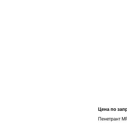
Цена по зап
Пенетрант M