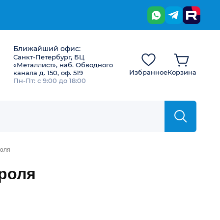
Ближайший офис:
Санкт-Петербург, БЦ
«Металлист», наб. Обводного
Избранное
Корзина
канала д. 150, оф. 519
Пн-Пт: с 9:00 до 18:00
роля
троля