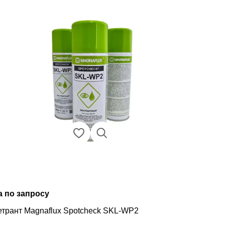
а по запросу
трант Magnaflux Spotcheсk SKL-WP2