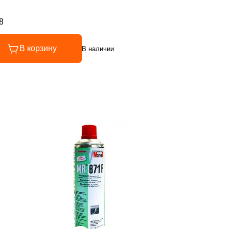
8
инг 4.8 из 5
В корзину
В наличии