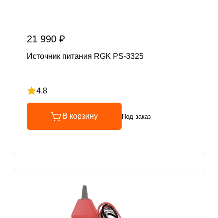
21 990 ₽
Источник питания RGK PS-3325
4.8
Рейтинг 4.8 из 5
В корзину
Под заказ