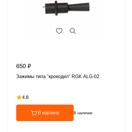
650 ₽
Зажимы типа "крокодил" RGK ALG-02
4.8
Рейтинг 4.8 из 5
В корзину
В наличии