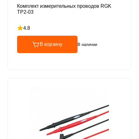
Комплект измерительных проводов RGK
TP2-03
4.8
Рейтинг 4.8 из 5
В корзину
В наличии