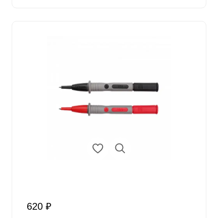
620 ₽