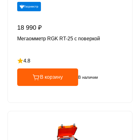
Госреестр
18 990 ₽
Мегаомметр RGK RT-25 с поверкой
4.8
Рейтинг 4.8 из 5
В корзину
В наличии