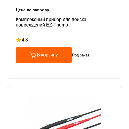
Цена по запросу
Комплексный прибор для поиска
повреждений EZ-Thump
4.8
Рейтинг 4.8 из 5
В корзину
Под заказ