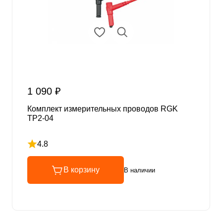
1 090 ₽
Комплект измерительных проводов RGK
TP2-04
4.8
Рейтинг 4.8 из 5
В корзину
В наличии