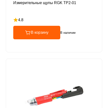
Измерительные щупы RGK TP2-01
4.8
Рейтинг 4.8 из 5
В корзину
В наличии