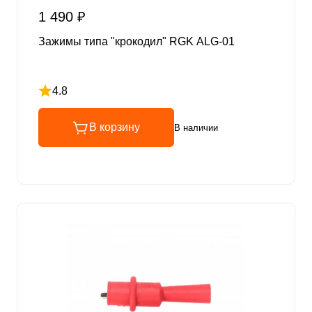
1 490 ₽
Зажимы типа "крокодил" RGK ALG-01
4.8
Рейтинг 4.8 из 5
В корзину
В наличии