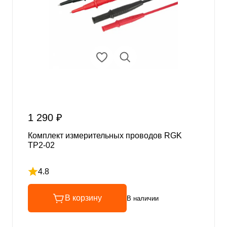
1 290 ₽
Комплект измерительных проводов RGK
TP2-02
4.8
Рейтинг 4.8 из 5
В корзину
В наличии