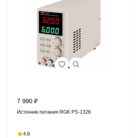
7 990 ₽
Источник питания RGK PS-1326
4.8
Рейтинг 4.8 из 5