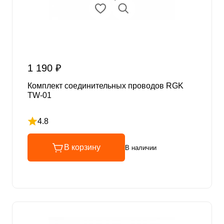
1 190 ₽
Комплект соединительных проводов RGK
TW-01
4.8
Рейтинг 4.8 из 5
В корзину
В наличии