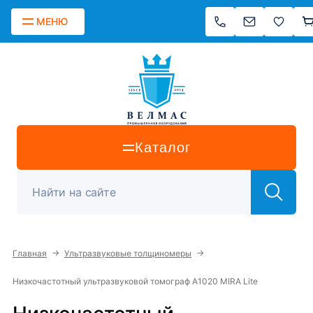
МЕНЮ
Каталог
→
→
Главная
Ультразвуковые толщиномеры
Низкочастотный ультразвуковой томограф A1020 MIRA Lite