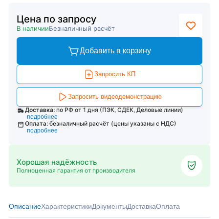
Цена по запросу
В наличии
Безналичный расчёт
Добавить в корзину
Запросить КП
Запросить видеодемонстрацию
Доставка:
по РФ от 1 дня (ПЭК, СДЕК, Деловые линии)
подробнее
Оплата:
безналичный расчёт (цены указаны с НДС)
подробнее
Хорошая надёжность
Полноценная гарантия от производителя
Описание
Характеристики
Документы
Доставка
Оплата