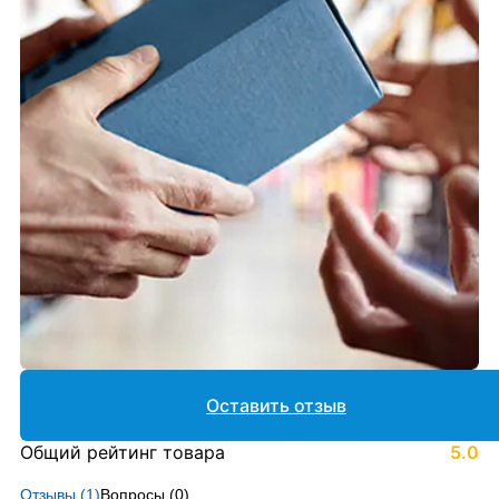
Оставить отзыв
Общий рейтинг товара
5.0
Отзывы (
1
)
Вопросы (
0
)