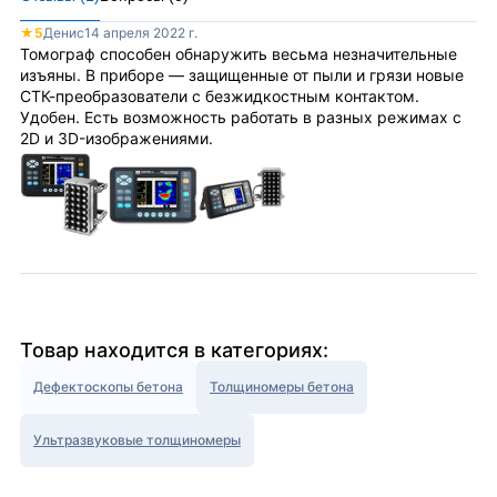
★
5
Денис
14 апреля 2022 г.
Томограф способен обнаружить весьма незначительные
изъяны. В приборе — защищенные от пыли и грязи новые
СТК-преобразователи с безжидкостным контактом.
Удобен. Есть возможность работать в разных режимах с
2D и 3D-изображениями.
Товар находится в категориях:
Дефектоскопы бетона
Толщиномеры бетона
Ультразвуковые толщиномеры