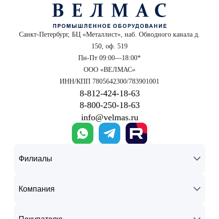
Санкт-Петербург, БЦ «Металлист», наб. Обводного канала д.
150, оф. 519
Пн-Пт 09:00—18:00*
ООО «ВЕЛМАС»
ИНН/КПП 7805642300/783901001
8‑812‑424‑18‑63
8‑800‑250‑18‑63
info@velmas.ru
Филиалы
Компания