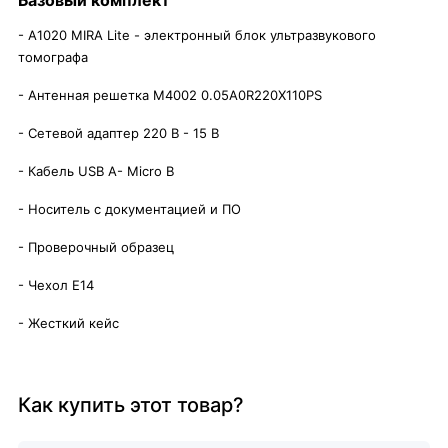
- А1020 MIRA Lite - электронный блок ультразвукового
томографа
- Антенная решетка M4002 0.05A0R220Х110PS
- Сетевой адаптер 220 В - 15 B
- Кабель USB A- Micro B
- Носитель с документацией и ПО
- Проверочный образец
- Чехол E14
- Жесткий кейс
Как купить этот товар?