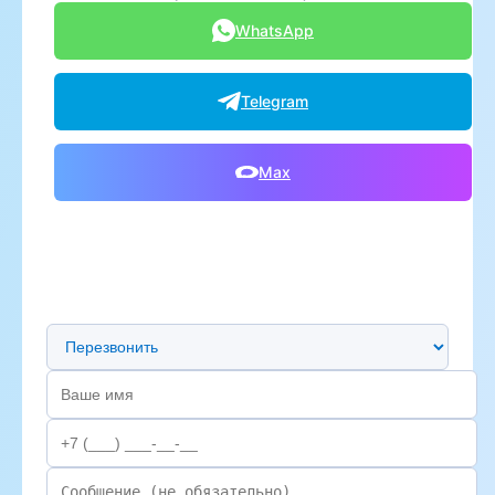
WhatsApp
Telegram
Max
Предпочтительный способ связи