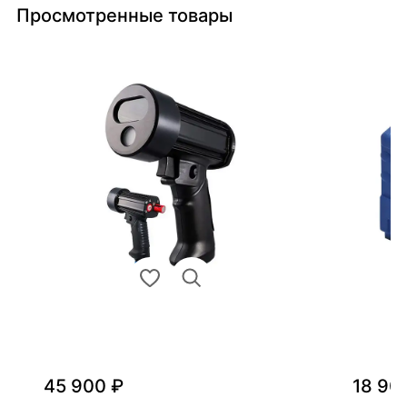
Просмотренные товары
45 900 ₽
18 90