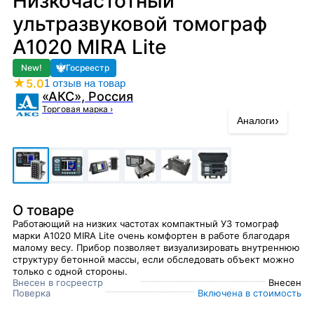
Низкочастотный
ультразвуковой томограф
A1020 MIRA Lite
New!
Госреестр
★
5.0
1 отзыв на товар
«АКС», Россия
Торговая марка
›
›
Аналоги
О товаре
Работающий на низких частотах компактный УЗ томограф
марки A1020 MIRA Lite очень комфортен в работе благодаря
малому весу. Прибор позволяет визуализировать внутреннюю
структуру бетонной массы, если обследовать объект можно
только с одной стороны.
Внесен в госреестр
Внесен
Поверка
Включена в стоимость