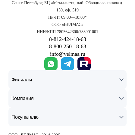
Санкт-Петербург, БЦ «Металлист», наб. Обводного канала д.
150, оф. 519
Пн-Пт 09:00—18:00*
ООО «ВЕЛМАС»
ИНН/КПП 7805642300/783901001
8‑812‑424‑18‑63
8‑800‑250‑18‑63
info@velmas.ru
Филиалы
Компания
Покупателю