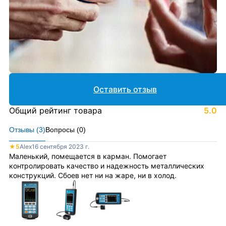
Оставить отзыв
Общий рейтинг товара
5.0
Отзывы (
3
)
Вопросы (
0
)
★
5
Alex
16 сентября 2023 г.
Маленький, помещается в карман. Помогает
контролировать качество и надежность металлических
конструкций. Сбоев нет ни на жаре, ни в холод.