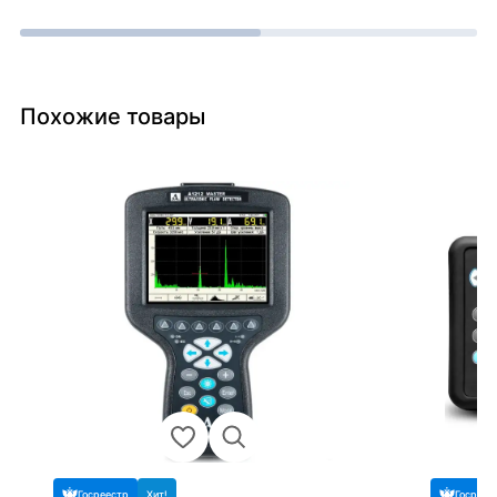
Похожие товары
Госреестр
Хит!
Госреес