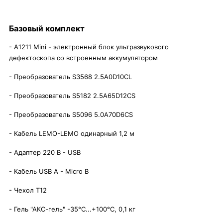
Базовый комплект
- А1211 Mini - электронный блок ультразвукового
дефектоскопа со встроенным аккумулятором
- Преобразователь S3568 2.5A0D10CL
- Преобразователь S5182 2.5A65D12CS
- Преобразователь S5096 5.0A70D6CS
- Кабель LEMO-LEMO одинарный 1,2 м
- Адаптер 220 В - USB
- Кабель USB A - Micro B
- Чехол Т12
- Гель "АКС-гель" -35°C...+100°C, 0,1 кг