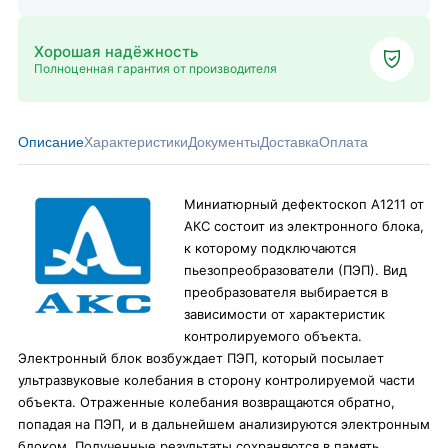
Хорошая надёжность
Полноценная гарантия от производителя
Описание
Характеристики
Документы
Доставка
Оплата
Миниатюрный дефектоскоп А1211 от
АКС состоит из электронного блока,
к которому подключаются
пьезопреобразователи (ПЭП). Вид
преобразователя выбирается в
зависимости от характеристик
контролируемого объекта.
Электронный блок возбуждает ПЭП, который посылает
ультразвуковые колебания в сторону контролируемой части
объекта. Отраженные колебания возвращаются обратно,
попадая на ПЭП, и в дальнейшем анализируются электронным
блоком. Полученные результаты сохраняются в память