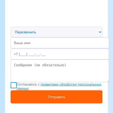
Предпочтительный способ связи
Соглашаюсь с
правилами обработки персональных
данных
Отправить