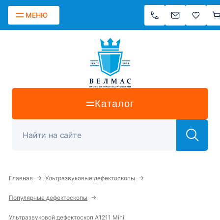
МЕНЮ
Каталог
→
→
Главная
Ультразвуковые дефектоскопы
→
Популярные дефектоскопы
Ультразвуковой дефектоскоп А1211 Mini