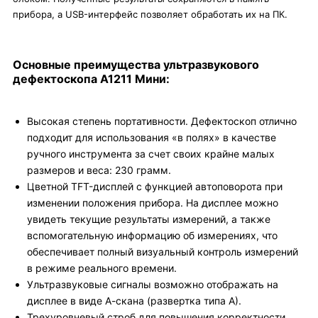
прибора, а USB-интерфейс позволяет обработать их на ПК.
Основные преимущества ультразвукового
дефектоскопа A1211 Мини:
Высокая степень портативности. Дефектоскоп отлично
подходит для использования «в полях» в качестве
ручного инструмента за счет своих крайне малых
размеров и веса: 230 грамм.
Цветной TFT-дисплей с функцией автоповорота при
изменении положения прибора. На дисплее можно
увидеть текущие результаты измерений, а также
вспомогательную информацию об измерениях, что
обеспечивает полный визуальный контроль измерений
в режиме реального времени.
Ультразвуковые сигналы возможно отображать на
дисплее в виде А-скана (развертка типа А).
Трехуровневый строб для повышения корректности