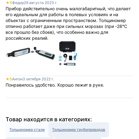
★
5
Федор
29 августа 2023 г.
Прибор действительно очень малогабаритный, что делает
его идеальным для работы в полевых условиях и на
объектах с ограниченным пространством. Толщиномер
отлично работает даже при сильных морозах (при -28°С
все прошло без сбоев), что особенно важно для
российских реалий.
★
5
Антон
3 октября 2022 г.
Понравилось удобство. Хорошо лежит в руке.
Товар находится в категориях:
Толщиномер стали
Толщиномер трубопроводов