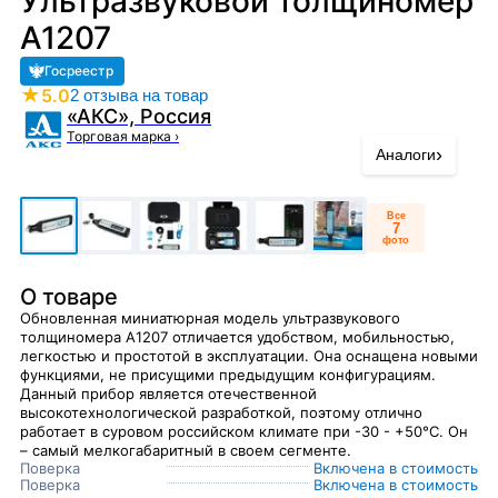
Ультразвуковой толщиномер
А1207
Госреестр
★
5.0
2 отзыва на товар
«АКС», Россия
Торговая марка
›
›
Аналоги
Все
7
фото
О товаре
Обновленная миниатюрная модель ультразвукового
толщиномера A1207 отличается удобством, мобильностью,
легкостью и простотой в эксплуатации. Она оснащена новыми
функциями, не присущими предыдущим конфигурациям.
Данный прибор является отечественной
высокотехнологической разработкой, поэтому отлично
работает в суровом российском климате при -30 - +50°С. Он
– самый мелкогабаритный в своем сегменте.
Поверка
Включена в стоимость
Поверка
Включена в стоимость