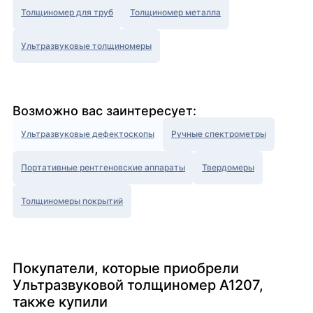
Толщиномер для труб
Толщиномер металла
Ультразвуковые толщиномеры
Возможно вас заинтересует:
Ультразвуковые дефектоскопы
Ручные спектрометры
Портативные рентгеновские аппараты
Твердомеры
Толщиномеры покрытий
Покупатели, которые приобрели
Ультразвуковой толщиномер А1207,
также купили