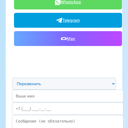
WhatsApp
Telegram
Max
Предпочтительный способ связи