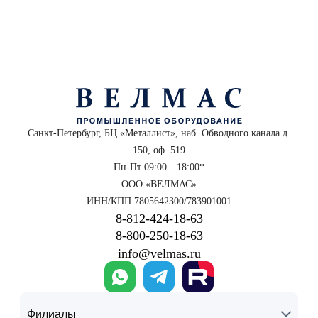
Санкт-Петербург, БЦ «Металлист», наб. Обводного канала д.
150, оф. 519
Пн-Пт 09:00—18:00*
ООО «ВЕЛМАС»
ИНН/КПП 7805642300/783901001
8‑812‑424‑18‑63
8‑800‑250‑18‑63
info@velmas.ru
Филиалы