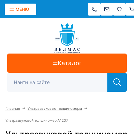
МЕНЮ
Каталог
→
→
Главная
Ультразвуковые толщиномеры
Ультразвуковой толщиномер А1207