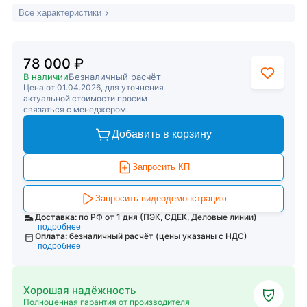
Все характеристики
78 000 ₽
В наличии
Безналичный расчёт
Цена от 01.04.2026, для уточнения
актуальной стоимости просим
связаться с менеджером.
Добавить в корзину
Запросить КП
Запросить видеодемонстрацию
Доставка:
по РФ от 1 дня (ПЭК, СДЕК, Деловые линии)
подробнее
Оплата:
безналичный расчёт (цены указаны с НДС)
подробнее
Хорошая надёжность
Полноценная гарантия от производителя