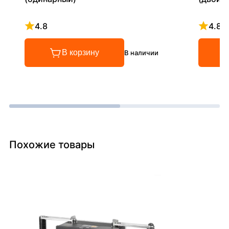
4.8
4.8
Рейтинг 4.8 из 5
Рейтинг
В корзину
В наличии
Похожие товары