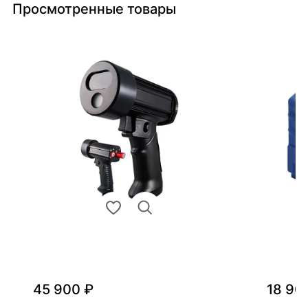
Просмотренные товары
45 900 ₽
18 90