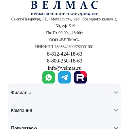
Санкт-Петербург, БЦ «Металлист», наб. Обводного канала д.
150, оф. 519
Пн-Пт 09:00—18:00*
ООО «ВЕЛМАС»
ИНН/КПП 7805642300/783901001
8‑812‑424‑18‑63
8‑800‑250‑18‑63
info@velmas.ru
Филиалы
Компания
Покупателю