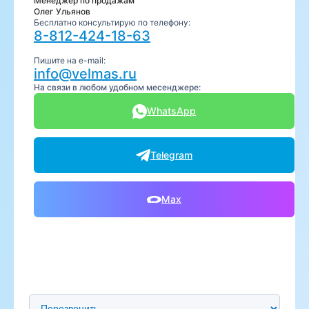
Менеджер по продажам
Олег Ульянов
Бесплатно консультирую по телефону:
8-812-424-18-63
Пишите на e-mail:
info@velmas.ru
На связи в любом удобном месенджере:
WhatsApp
Telegram
Max
Предпочтительный способ связи