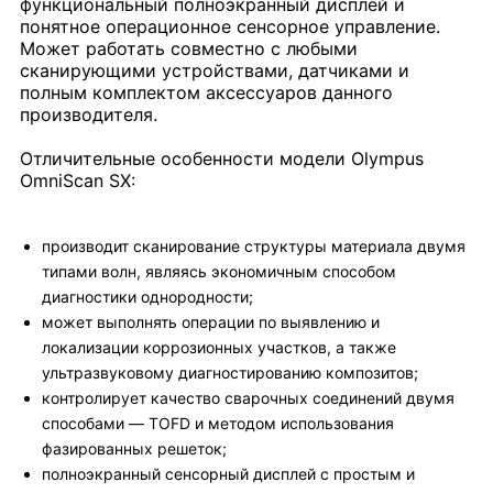
функциональный полноэкранный дисплей и
понятное операционное сенсорное управление.
Может работать совместно с любыми
сканирующими устройствами, датчиками и
полным комплектом аксессуаров данного
производителя.
Отличительные особенности модели Olympus
OmniScan SX:
производит сканирование структуры материала двумя
типами волн, являясь экономичным способом
диагностики однородности;
может выполнять операции по выявлению и
локализации коррозионных участков, а также
ультразвуковому диагностированию композитов;
контролирует качество сварочных соединений двумя
способами — TOFD и методом использования
фазированных решеток;
полноэкранный сенсорный дисплей с простым и