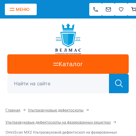
МЕНЮ
Каталог
→
→
Главная
Ультразвуковые дефектоскопы
→
Ультразвуковые дефектоскопы на фазированных решетках
OmniScan MX2 Ультразвуковой дефектоскоп на фазированных