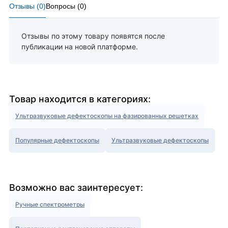
Отзывы (
0
)
Вопросы (
0
)
Отзывы по этому товару появятся после
публикации на новой платформе.
Товар находится в категориях:
Ультразвуковые дефектоскопы на фазированных решетках
Популярные дефектоскопы
Ультразвуковые дефектоскопы
Возможно вас заинтересует:
Ручные спектрометры