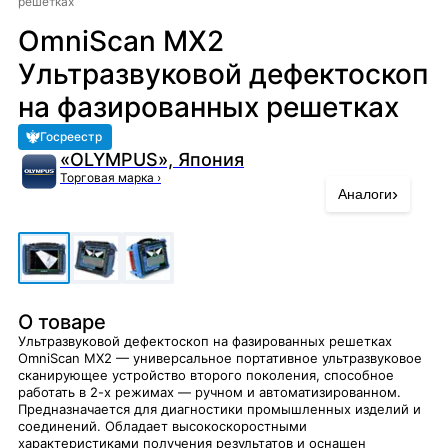
решетках
OmniScan MX2
Ультразвуковой дефектоскоп
на фазированных решетках
Госреестр
«OLYMPUS», Япония
Торговая марка
›
›
Аналоги
О товаре
Ультразвуковой дефектоскоп на фазированных решетках
OmniScan MX2 — универсальное портативное ультразвуковое
сканирующее устройство второго поколения, способное
работать в 2-х режимах — ручном и автоматизированном.
Предназначается для диагностики промышленных изделий и
соединений. Обладает высокоскоростными
характеристиками получения результатов и оснащен