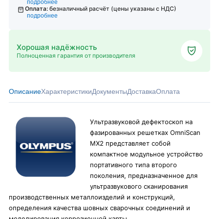
подробнее
Оплата:
безналичный расчёт (цены указаны с НДС)
подробнее
Хорошая надёжность
Полноценная гарантия от производителя
Описание
Характеристики
Документы
Доставка
Оплата
Ультразвуковой дефектоскоп на
фазированных решетках OmniScan
MX2 представляет собой
компактное модульное устройство
портативного типа второго
поколения, предназначенное для
ультразвукового сканирования
производственных металлоизделий и конструкций,
определения качества шовных сварочных соединений и
моделирования коррозионной карты.