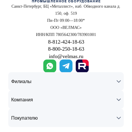
Санкт-Петербург, БЦ «Металлист», наб. Обводного канала д.
150, оф. 519
Пн-Пт 09:00—18:00*
ООО «ВЕЛМАС»
ИНН/КПП 7805642300/783901001
8‑812‑424‑18‑63
8‑800‑250‑18‑63
info@velmas.ru
Филиалы
Компания
Покупателю