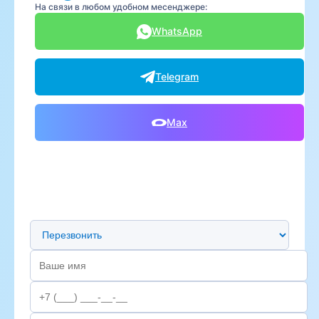
На связи в любом удобном месенджере:
WhatsApp
Telegram
Max
Предпочтительный способ связи