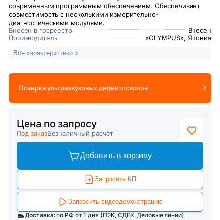
современным программным обеспечением. Обеспечивает
совместимость с несколькими измерительно-
диагностическими модулями.
Внесен в госреестр
Внесен
Производитель
«OLYMPUS», Япония
Все характеристики
Поверка ультразвуковых дефектоскопов
Цена по запросу
Под заказ
Безналичный расчёт
Добавить в корзину
Запросить КП
Запросить видеодемонстрацию
Доставка:
по РФ от 1 дня (ПЭК, СДЕК, Деловые линии)