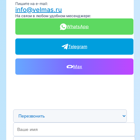
Пишите на e-mail:
info@velmas.ru
На связи в любом удобном месенджере:
WhatsApp
Telegram
Max
Предпочтительный способ связи