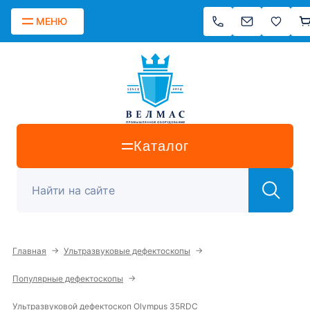
МЕНЮ
Каталог
→
→
Главная
Ультразвуковые дефектоскопы
→
Популярные дефектоскопы
Ультразвуковой дефектоскоп Olympus 35RDC