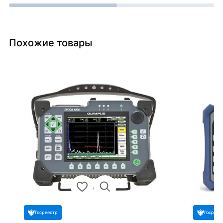
Похожие товары
Госреестр
Госреес