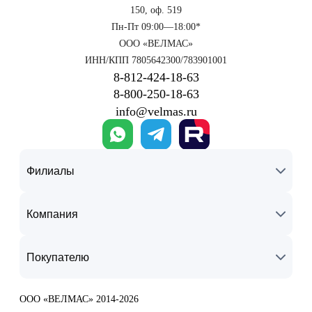
150, оф. 519
Пн-Пт 09:00—18:00*
ООО «ВЕЛМАС»
ИНН/КПП 7805642300/783901001
8‑812‑424‑18‑63
8‑800‑250‑18‑63
info@velmas.ru
Филиалы
Компания
Покупателю
ООО «ВЕЛМАС» 2014-2026