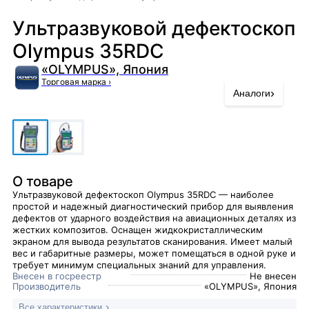
Ультразвуковой дефектоскоп
Olympus 35RDC
«OLYMPUS», Япония
Торговая марка
›
›
Аналоги
О товаре
Ультразвуковой дефектоскоп Olympus 35RDC — наиболее
простой и надежный диагностический прибор для выявления
дефектов от ударного воздействия на авиационных деталях из
жестких композитов. Оснащен жидкокристаллическим
экраном для вывода результатов сканирования. Имеет малый
вес и габаритные размеры, может помещаться в одной руке и
требует минимум специальных знаний для управления.
Внесен в госреестр
Не внесен
Производитель
«OLYMPUS», Япония
Все характеристики