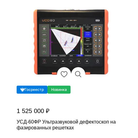
Госреестр
Новинка
1 525 000 ₽
УСД-60ФР Ультразвуковой дефектоскоп на
фазированных решетках