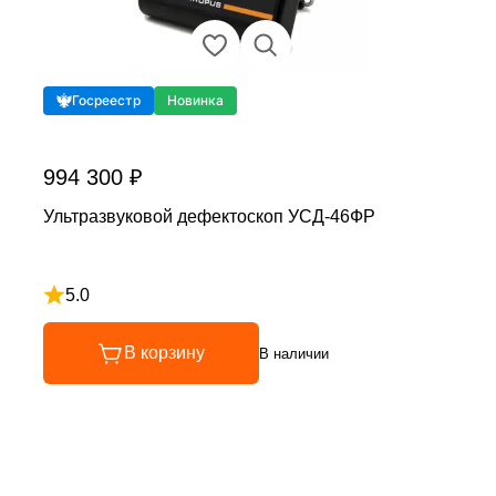
Госреестр
Новинка
994 300 ₽
Ультразвуковой дефектоскоп УСД-46ФР
5.0
Рейтинг 5 из 5
В корзину
В наличии