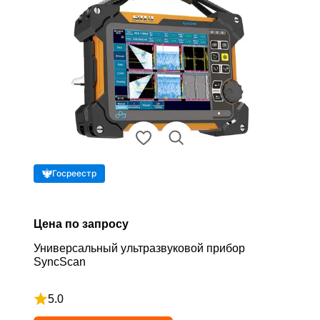
Госреестр
Цена по запросу
Универсальный ультразвуковой прибор
SyncScan
5.0
Рейтинг 5 из 5