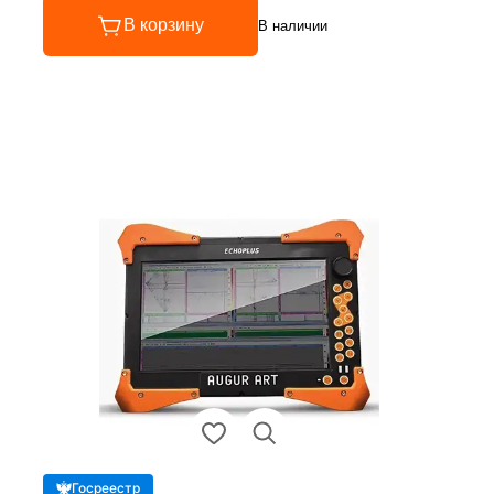
В корзину
В наличии
Госреестр