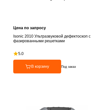
Цена по запросу
Isonic 2010 Ультразвуковой дефектоскоп с
фазированными решетками
5.0
Рейтинг 5 из 5
В корзину
Под заказ