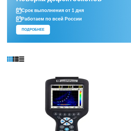
Срок выполнения от 1 дня
Работаем по всей России
ПОДРОБНЕЕ