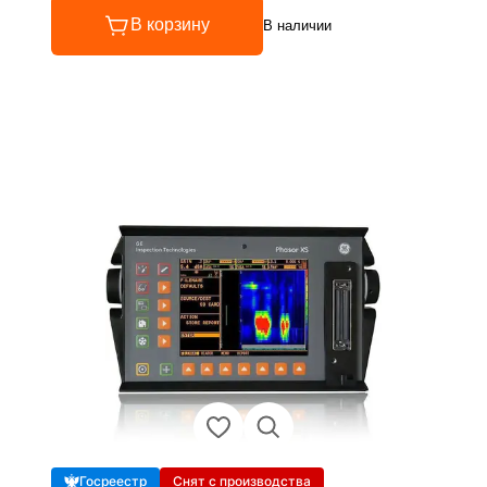
В корзину
В наличии
Госреестр
Снят с производства