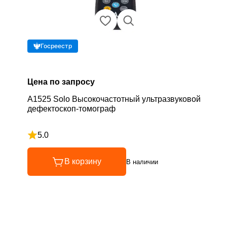
Госреестр
Цена по запросу
А1525 Solo Высокочастотный ультразвуковой
дефектоскоп-томограф
5.0
Рейтинг 5 из 5
В корзину
В наличии