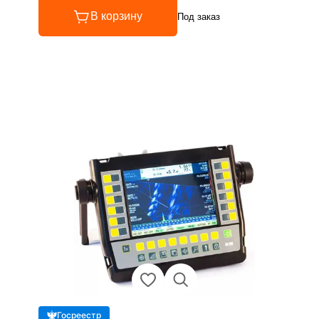
В корзину
Под заказ
Госреестр