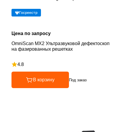
Госреестр
Цена по запросу
OmniScan MX2 Ультразвуковой дефектоскоп
на фазированных решетках
4.8
Рейтинг 4.8 из 5
В корзину
Под заказ