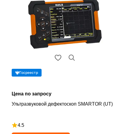
Госреестр
Цена по запросу
Ультразвуковой дефектоскоп SMARTOR (UT)
4.5
Рейтинг 4.5 из 5