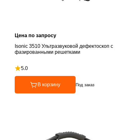
Цена по запросу
Isonic 3510 Ультразвуковой дефектоскоп с
фазированными решетками
5.0
Рейтинг 5 из 5
В корзину
Под заказ