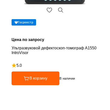
Госреестр
Цена по запросу
Ультразвуковой дефектоскоп-томограф А1550
IntroVisor
5.0
Рейтинг 5 из 5
В корзину
В наличии