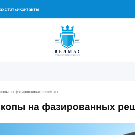
ах
Статьи
Контакты
скопы на фазированных решетках
скопы на фазированных ре