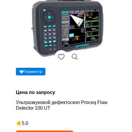
Госреестр
Цена по запросу
Ультразвуковой дефектоскоп Proceq Flaw
Detector 100 UT
5.0
Рейтинг 5 из 5