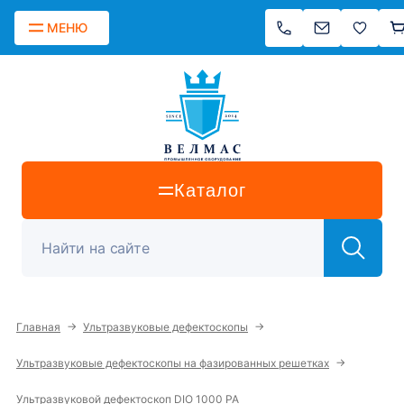
МЕНЮ
Каталог
→
→
Главная
Ультразвуковые дефектоскопы
→
Ультразвуковые дефектоскопы на фазированных решетках
Ультразвуковой дефектоскоп DIO 1000 PA