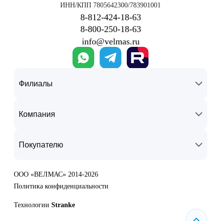
ИНН/КПП 7805642300/783901001
8‑812‑424‑18‑63
8‑800‑250‑18‑63
info@velmas.ru
Филиалы
Компания
Покупателю
ООО «ВЕЛМАС» 2014-2026
Политика конфиденциальности
Технологии
Stranke