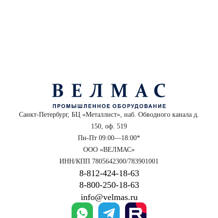
Санкт-Петербург, БЦ «Металлист», наб. Обводного канала д.
150, оф. 519
Пн-Пт 09:00—18:00*
ООО «ВЕЛМАС»
ИНН/КПП 7805642300/783901001
8‑812‑424‑18‑63
8‑800‑250‑18‑63
info@velmas.ru