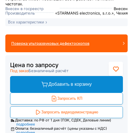
частотах.
Внесен в госреестр
Внесен
Производитель
«STARMANS electronics, s.r.o.», Чехия
Все характеристики
Поверка ультразвуковых дефектоскопов
Цена по запросу
Под заказ
Безналичный расчёт
Добавить в корзину
Запросить КП
Запросить видеодемонстрацию
Доставка:
по РФ от 1 дня (ПЭК, СДЕК, Деловые линии)
подробнее
Оплата:
безналичный расчёт (цены указаны с НДС)
подробнее