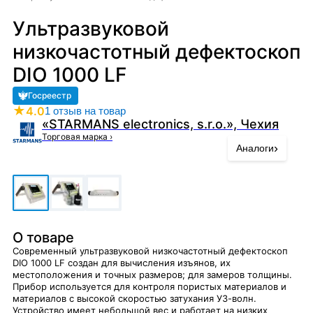
Ультразвуковой
низкочастотный дефектоскоп
DIO 1000 LF
Госреестр
★
4.0
1 отзыв на товар
«STARMANS electronics, s.r.o.», Чехия
Торговая марка
›
›
Аналоги
О товаре
Современный ультразвуковой низкочастотный дефектоскоп
DIO 1000 LF создан для вычисления изъянов, их
местоположения и точных размеров; для замеров толщины.
Прибор используется для контроля пористых материалов и
материалов с высокой скоростью затухания УЗ-волн.
Устройство имеет небольшой вес и работает на низких