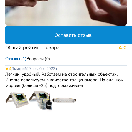
Оставить отзыв
Общий рейтинг товара
4.0
Отзывы (
1
)
Вопросы (
0
)
★
4
Дмитрий
29 декабря 2022 г.
Легкий, удобный. Работаем на строительных объектах.
Иногда используем в качестве толщиномера. На сильном
морозе (больше -25) подтормаживает.