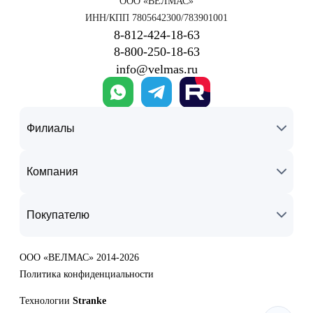
ООО «ВЕЛМАС»
ИНН/КПП 7805642300/783901001
8‑812‑424‑18‑63
8‑800‑250‑18‑63
info@velmas.ru
Филиалы
Компания
Покупателю
ООО «ВЕЛМАС» 2014-2026
Политика конфиденциальности
Технологии
Stranke