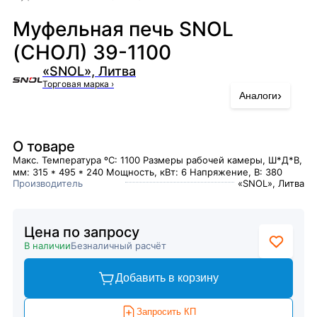
Муфельная печь SNOL
(СНОЛ) 39-1100
«SNOL», Литва
Торговая марка
›
›
Аналоги
О товаре
Макс. Температура ºC: 1100 Размеры рабочей камеры, Ш*Д*В,
мм: 315 * 495 * 240 Мощность, кВт: 6 Напряжение, В: 380
Производитель
«SNOL», Литва
Цена по запросу
В наличии
Безналичный расчёт
Добавить в корзину
Запросить КП