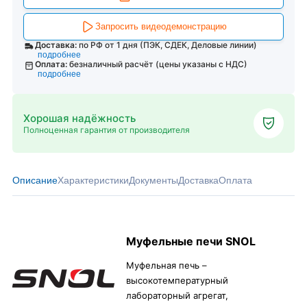
Запросить видеодемонстрацию
Доставка:
по РФ от 1 дня (ПЭК, СДЕК, Деловые линии)
подробнее
Оплата:
безналичный расчёт (цены указаны с НДС)
подробнее
Хорошая надёжность
Полноценная гарантия от производителя
Описание
Характеристики
Документы
Доставка
Оплата
Муфельные печи SNOL
Муфельная печь –
высокотемпературный
лабораторный агрегат,