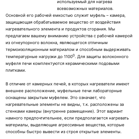
используемый для нагрева
всевозможных материалов.
Основной его рабочей емкостью служит муфель – камера,
защищающая обрабатываемое вещество от воздействия
нагревательного элемента и продуктов сгорания. Мы
предлагаем вашему вниманию устройства с рабочей камерой
из огнеупорного волокна, являющегося отличным
термоизоляционным материалом и способным выдерживать
0
температурные нагрузки до 1100
. Для защиты волоконного
муфеля печи комплектуются керамическими подовыми
плитками.
В отличие от камерных печей, в которых нагреватели имеют
внешнее расположение, муфельные печи лабораторные
оснащены закрытым муфелем. Это означает, что
нагревательные элементы не видны, т.к. расположены за
стенками камеры (внутренне размещение). Этот вариант
намного предпочтительнее, если предполагается нагревать
материалы, выделяющие агрессивные вещества, которые
способны быстро вывести из строя открытые элементы.