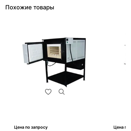
Похожие товары
Цена по запросу
Цена по