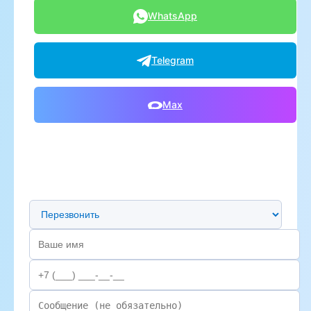
WhatsApp
Telegram
Max
Предпочтительный способ связи