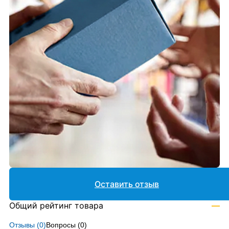
Оставить отзыв
Общий рейтинг товара
—
Отзывы (
0
)
Вопросы (
0
)