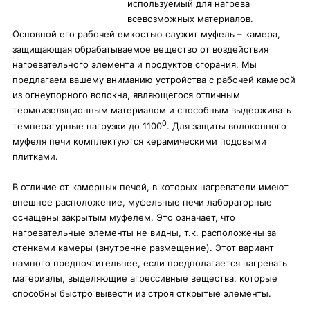
используемый для нагрева
всевозможных материалов.
Основной его рабочей емкостью служит муфель – камера,
защищающая обрабатываемое вещество от воздействия
нагревательного элемента и продуктов сгорания. Мы
предлагаем вашему вниманию устройства с рабочей камерой
из огнеупорного волокна, являющегося отличным
термоизоляционным материалом и способным выдерживать
0
температурные нагрузки до 1100
. Для защиты волоконного
муфеля печи комплектуются керамическими подовыми
плитками.
В отличие от камерных печей, в которых нагреватели имеют
внешнее расположение, муфельные печи лабораторные
оснащены закрытым муфелем. Это означает, что
нагревательные элементы не видны, т.к. расположены за
стенками камеры (внутренне размещение). Этот вариант
намного предпочтительнее, если предполагается нагревать
материалы, выделяющие агрессивные вещества, которые
способны быстро вывести из строя открытые элементы.