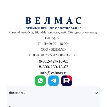
Санкт-Петербург, БЦ «Металлист», наб. Обводного канала д.
150, оф. 519
Пн-Пт 09:00—18:00*
ООО «ВЕЛМАС»
ИНН/КПП 7805642300/783901001
8‑812‑424‑18‑63
8‑800‑250‑18‑63
info@velmas.ru
Филиалы