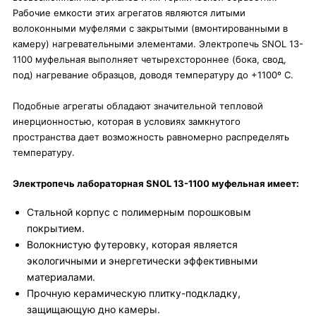
Рабочие емкости этих агрегатов являются литыми
волоконными муфелями с закрытыми (вмонтированными в
камеру) нагревательными элементами. Электропечь SNOL 13-
1100 муфельная выполняет четырехстороннее (бока, свод,
под) нагревание образцов, доводя температуру до +1100º C.
Подобные агрегаты обладают значительной тепловой
инерционностью, которая в условиях замкнутого
пространства дает возможность равномерно распределять
температуру.
Электропечь лабораторная SNOL 13-1100 муфельная имеет:
Стальной корпус с полимерным порошковым
покрытием.
Волокнистую футеровку, которая является
экологичными и энергетически эффективными
материалами.
Прочную керамическую плитку-подкладку,
защищающую дно камеры.