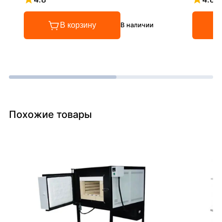
Рейтинг 4.8 из 5
Рейтинг
В корзину
В наличии
Похожие товары