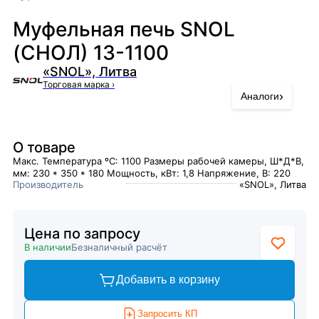
Муфельная печь SNOL
(СНОЛ) 13-1100
«SNOL», Литва
Торговая марка
›
›
Аналоги
О товаре
Макс. Температура ºC: 1100 Размеры рабочей камеры, Ш*Д*В,
мм: 230 * 350 * 180 Мощность, кВт: 1,8 Напряжение, В: 220
Производитель
«SNOL», Литва
Цена по запросу
В наличии
Безналичный расчёт
Добавить в корзину
Запросить КП