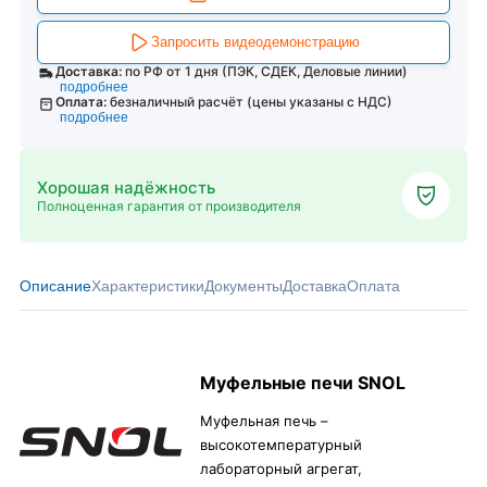
Запросить видеодемонстрацию
Доставка:
по РФ от 1 дня (ПЭК, СДЕК, Деловые линии)
подробнее
Оплата:
безналичный расчёт (цены указаны с НДС)
подробнее
Хорошая надёжность
Полноценная гарантия от производителя
Описание
Характеристики
Документы
Доставка
Оплата
Муфельные печи SNOL
Муфельная печь –
высокотемпературный
лабораторный агрегат,