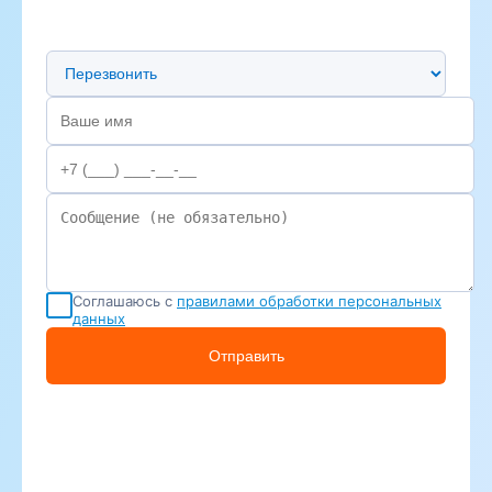
Предпочтительный способ связи
Соглашаюсь с
правилами обработки персональных
данных
Отправить