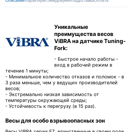
Описание
Характеристики
Документы
Доставка
Оплата
Уникальные
преимущества весов
ViBRA на датчике Tuning-
Fork:
- Быстрое начало работы -
вход в рабочий режим в
течение 1 минуты;
- Минимальное количество отказов и поломок - в
3 раза меньше, чем у ведущих производителей
весов;
- Экстремально низкая зависимость от
температуры окружающей среды;
- Устойчивость к перегрузу (в 15 раз).
Весы для особо взрывоопасных зон
Весы ViBRA серии FZ, единственные в своем роде,