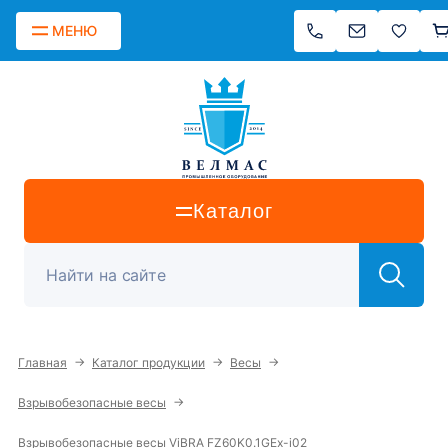
МЕНЮ
Каталог
→
→
→
Главная
Каталог продукции
Весы
→
Взрывобезопасные весы
Взрывобезопасные весы ViBRA FZ60K0.1GEx-i02