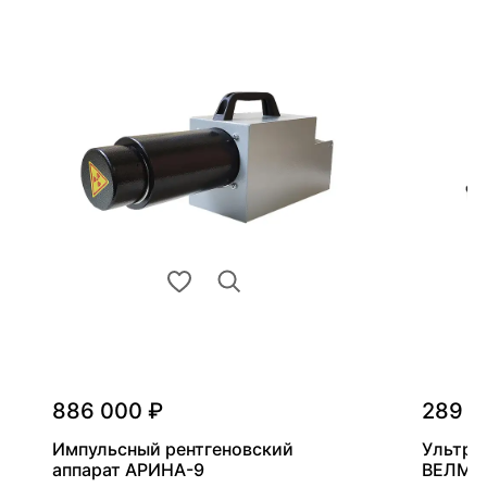
886 000 ₽
289 0
Импульсный рентгеновский
Ультра
аппарат АРИНА-9
ВЕЛМА