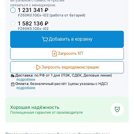
актуальной стоимости просим
связаться с менеджером.
1 231 341 ₽
Торговые предложения
FZ60K0.1GEx-i02 (работа от батарей)
1 582 136 ₽
FZ60K0.1GEx-i02
Добавить в корзину
Запросить КП
Запросить видеодемонстрацию
Доставка:
по РФ от 1 дня (ПЭК, СДЕК, Деловые линии)
подробнее
Оплата:
безналичный расчёт (цены указаны с НДС)
подробнее
Хорошая надёжность
Полноценная гарантия от производителя