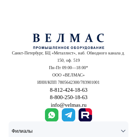
Санкт-Петербург, БЦ «Металлист», наб. Обводного канала д.
150, оф. 519
Пн-Пт 09:00—18:00*
ООО «ВЕЛМАС»
ИНН/КПП 7805642300/783901001
8‑812‑424‑18‑63
8‑800‑250‑18‑63
info@velmas.ru
Филиалы