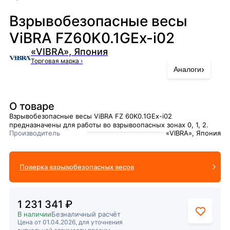
Взрывобезопасные весы
ViBRA FZ60K0.1GEx-i02
«VIBRA», Япония
Торговая марка
›
›
Аналоги
О товаре
Взрывобезопасные весы ViBRA FZ 60K0.1GEx-i02
предназначены для работы во взрывоопасных зонах 0, 1, 2.
Производитель
«VIBRA», Япония
Поверка взрывобезопасных весов
1 231 341 ₽
В наличии
Безналичный расчёт
Цена от 01.04.2026, для уточнения