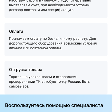
Работаем строго в «белую» с НДС. Оперативно
выставляем счет, при необходимости готовим
договор поставки или спецификацию.
Оплата
Принимаем оплату по безналичному расчету. Для
дорогостоящего оборудования возможны условия
лизинга или поэтапной оплаты.
Отгрузка товара
Тщательно упаковываем и отправляем
проверенными ТК в любую точку России. Есть
самовывоз.
Воспользуйтесь помощью специалиста