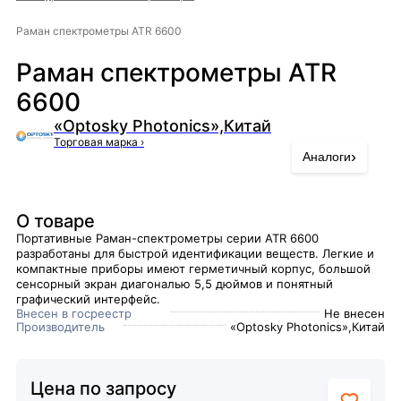
Раман спектрометры ATR 6600
Раман спектрометры ATR
6600
«Optosky Photonics»,Китай
Торговая марка
›
›
Аналоги
О товаре
Портативные Раман-спектрометры серии ATR 6600
разработаны для быстрой идентификации веществ. Легкие и
компактные приборы имеют герметичный корпус, большой
сенсорный экран диагональю 5,5 дюймов и понятный
графический интерфейс.
Внесен в госреестр
Не внесен
Производитель
«Optosky Photonics»,Китай
Цена по запросу