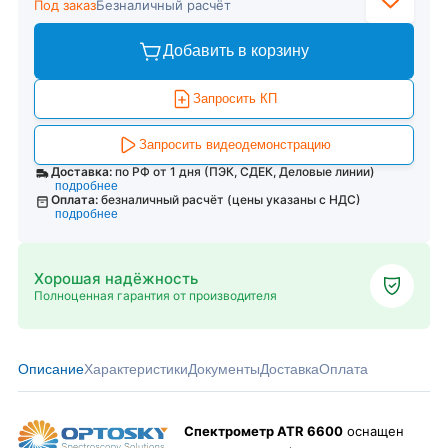
Под заказ
Безналичный расчёт
Добавить в корзину
Запросить КП
Запросить видеодемонстрацию
Доставка:
по РФ от 1 дня (ПЭК, СДЕК, Деловые линии)
подробнее
Оплата:
безналичный расчёт (цены указаны с НДС)
подробнее
Хорошая надёжность
Полноценная гарантия от производителя
Описание
Характеристики
Документы
Доставка
Оплата
Спектрометр ATR 6600
оснащен