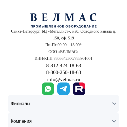
Санкт-Петербург, БЦ «Металлист», наб. Обводного канала д.
150, оф. 519
Пн-Пт 09:00—18:00*
ООО «ВЕЛМАС»
ИНН/КПП 7805642300/783901001
8‑812‑424‑18‑63
8‑800‑250‑18‑63
info@velmas.ru
Филиалы
Компания