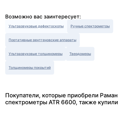
Возможно вас заинтересует:
Ультразвуковые дефектоскопы
Ручные спектрометры
Портативные рентгеновские аппараты
Ультразвуковые толщиномеры
Твердомеры
Толщиномеры покрытий
Покупатели, которые приобрели Раман
спектрометры ATR 6600, также купили