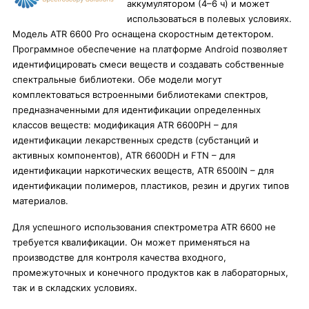
аккумулятором (4–6 ч) и может
использоваться в полевых условиях.
Модель ATR 6600 Pro оснащена скоростным детектором.
Программное обеспечение на платформе Android позволяет
идентифицировать смеси веществ и создавать собственные
спектральные библиотеки. Обе модели могут
комплектоваться встроенными библиотеками спектров,
предназначенными для идентификации определенных
классов веществ: модификация ATR 6600PH – для
идентификации лекарственных средств (субстанций и
активных компонентов), ATR 6600DH и FTN – для
идентификации наркотических веществ, ATR 6500IN – для
идентификации полимеров, пластиков, резин и других типов
материалов.
Для успешного использования спектрометра ATR 6600 не
требуется квалификации. Он может применяться на
производстве для контроля качества входного,
промежуточных и конечного продуктов как в лабораторных,
так и в складских условиях.