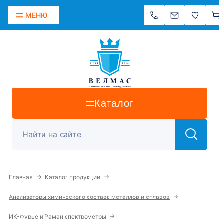
МЕНЮ
Каталог
→
→
Главная
Каталог продукции
→
Анализаторы химического состава металлов и сплавов
→
ИК-Фурье и Раман спектрометры