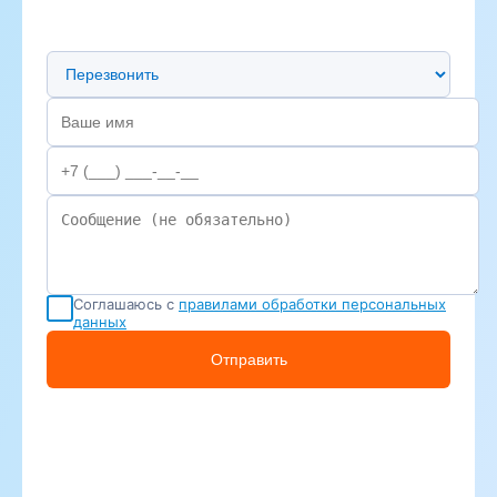
Предпочтительный способ связи
Соглашаюсь с
правилами обработки персональных
данных
Отправить