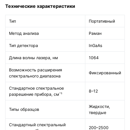
Технические характеристики
Тип
Портативный
Метод анализа
Раман
Тип детектора
InGaAs
Длина волны лазера, нм
1064
Возможность расширения
Фиксированный
спектрального диапазона
Стандартное спектральное
8–12
разрешение прибора, см¯¹
Жидкости,
Типы образцов
твердые
Стандартный спектральный
200–2500