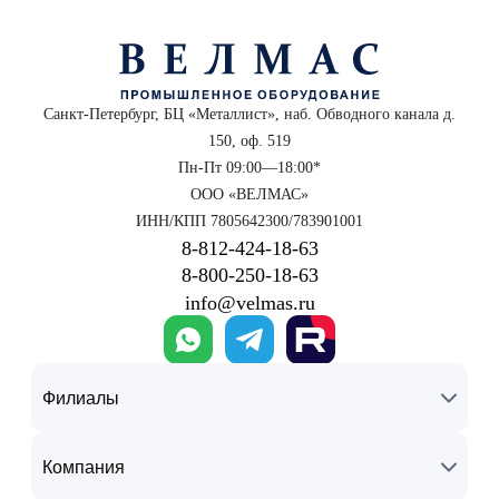
Санкт-Петербург, БЦ «Металлист», наб. Обводного канала д.
150, оф. 519
Пн-Пт 09:00—18:00*
ООО «ВЕЛМАС»
ИНН/КПП 7805642300/783901001
8‑812‑424‑18‑63
8‑800‑250‑18‑63
info@velmas.ru
Филиалы
Компания