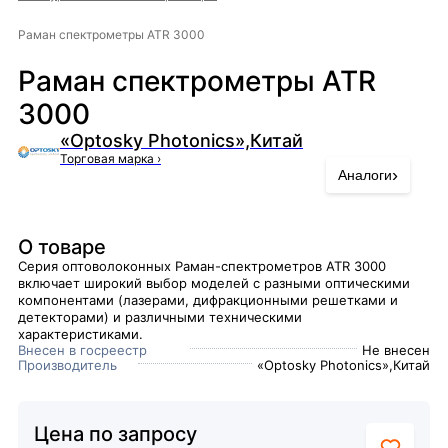
Раман спектрометры ATR 3000
Раман спектрометры ATR
3000
«Optosky Photonics»,Китай
Торговая марка
›
›
Аналоги
О товаре
Серия оптоволоконных Раман-спектрометров ATR 3000
включает широкий выбор моделей с разными оптическими
компонентами (лазерами, дифракционными решетками и
детекторами) и различными техническими
характеристиками.
Внесен в госреестр
Не внесен
Производитель
«Optosky Photonics»,Китай
Цена по запросу