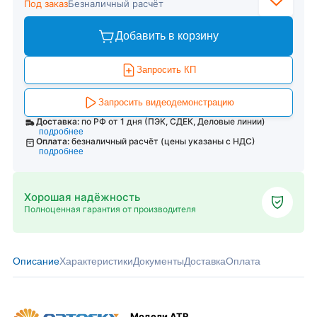
Под заказ
Безналичный расчёт
Добавить в корзину
Запросить КП
Запросить видеодемонстрацию
Доставка:
по РФ от 1 дня (ПЭК, СДЕК, Деловые линии)
подробнее
Оплата:
безналичный расчёт (цены указаны с НДС)
подробнее
Хорошая надёжность
Полноценная гарантия от производителя
Описание
Характеристики
Документы
Доставка
Оплата
Модели ATR