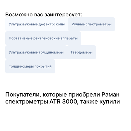
Возможно вас заинтересует:
Ультразвуковые дефектоскопы
Ручные спектрометры
Портативные рентгеновские аппараты
Ультразвуковые толщиномеры
Твердомеры
Толщиномеры покрытий
Покупатели, которые приобрели Раман
спектрометры ATR 3000, также купили