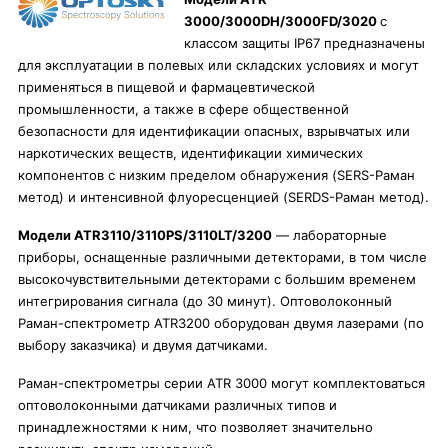
3000/3000DH/3000FD/3020
с
классом защиты IP67 предназначены
для эксплуатации в полевых или складских условиях и могут
применяться в пищевой и фармацевтической
промышленности, а также в сфере общественной
безопасности для идентификации опасных, взрывчатых или
наркотических веществ, идентификации химических
компонентов с низким пределом обнаружения (SERS-Раман
метод) и интенсивной флуоресценцией (SERDS-Раман метод).
Модели ATR3110/3110PS/3110LT/3200
— лабораторные
приборы, оснащенные различными детекторами, в том числе
высокочувствительными детекторами с большим временем
интегрирования сигнала (до 30 минут). Оптоволоконный
Раман-спектрометр ATR3200 оборудован двумя лазерами (по
выбору заказчика) и двумя датчиками.
Раман-спектрометры серии ATR 3000 могут комплектоваться
оптоволоконными датчиками различных типов и
принадлежностями к ним, что позволяет значительно