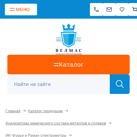
МЕНЮ
Каталог
→
→
Главная
Каталог продукции
→
Анализаторы химического состава металлов и сплавов
→
ИК-Фурье и Раман спектрометры