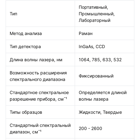
Портативный,
Тип
Промышленный,
Лабораторный
Метод анализа
Раман
Тип детектора
InGaAs, CCD
Длина волны лазера, нм
1064, 785, 633, 532
Возможность расширения
Фиксированный
спектрального диапазона
Стандартное спектральное
Определяется длиной
разрешение прибора, см¯¹
волны лазера
Типы образцов
Жидкости, Твердые
Стандартный спектральный
200 - 2600
диапазон, см¯¹