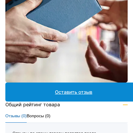
Оставить отзыв
Общий рейтинг товара
—
Отзывы (
0
)
Вопросы (
0
)