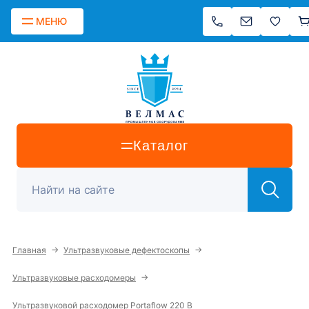
МЕНЮ
Каталог
→
→
Главная
Ультразвуковые дефектоскопы
→
Ультразвуковые расходомеры
Ультразвуковой расходомер Portaflow 220 B