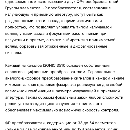
одновременном использовании двух ФР-преобразователей.
Группы элементов ФР-преобразователя, составляющие
излучающую и приемную апертуру, могут быть как
разделенными, так и совпадающими частично или
полностью, что позволяет управлять типом излучаемой
волны, углами ввода и фокусными расстояниями при
излучении и приеме, а также выбирать тип принимаемой
волны, обрабатывая отраженные и дифрагированные
сигналы.
Каждый из каналов ISONIC
3510
оснащен собственным
аналогово-цифровыми преобразователем. Параллельное
аналого-цифровое преобразование сигналов в каждом канале
и моментальная цифровая фазировка реализуются для любой
возможной комбинации и размера излучающей и приемной
апертуры. Таким образом фокальный закон любой сложности
реализуется за один цикл излучения – приема, что
обеспечивает максимально возможную скорость контроля.
ФР-преобразователи, содержащие от 33 до 64 элементов
(один или два одновременно) или до 128 элементов (один),