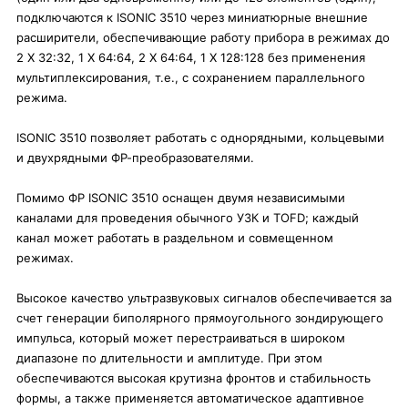
подключаются к ISONIC
3510
через миниатюрные внешние
расширители, обеспечивающие работу прибора в режимах до
2 Х 32:32, 1 Х 64:64, 2 Х 64:64, 1 Х 128:128 без применения
мультиплексирования, т.е., с сохранением параллельного
режима.
ISONIC
3510
позволяет работать с однорядными, кольцевыми
и двухрядными ФР-преобразователями.
Помимо ФР ISONIC
3510
оснащен двумя независимыми
каналами для проведения обычного УЗК и TOFD; каждый
канал может работать в раздельном и совмещенном
режимах.
Высокое качество ультразвуковых сигналов обеспечивается за
счет генерации биполярного прямоугольного зондирующего
импульса, который может перестраиваться в широком
диапазоне по длительности и амплитуде. При этом
обеспечиваются высокая крутизна фронтов и стабильность
формы, а также применяется автоматическое адаптивное