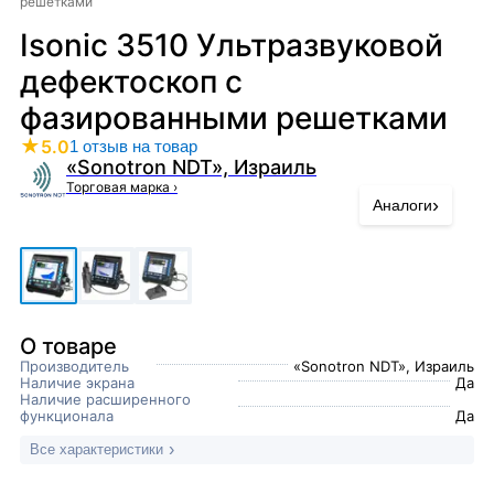
решетками
Isonic 3510 Ультразвуковой
дефектоскоп с
фазированными решетками
★
5.0
1 отзыв на товар
«Sonotron NDT», Израиль
Торговая марка
›
›
Аналоги
О товаре
Производитель
«Sonotron NDT», Израиль
Наличие экрана
Да
Наличие расширенного
функционала
Да
Все характеристики