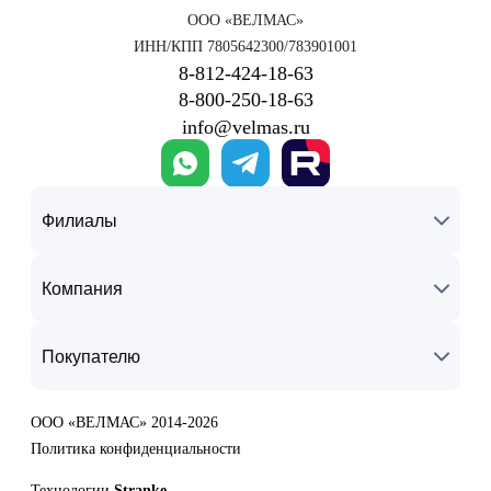
ООО «ВЕЛМАС»
ИНН/КПП 7805642300/783901001
8‑812‑424‑18‑63
8‑800‑250‑18‑63
info@velmas.ru
Филиалы
Компания
Покупателю
ООО «ВЕЛМАС» 2014-2026
Политика конфиденциальности
Технологии
Stranke