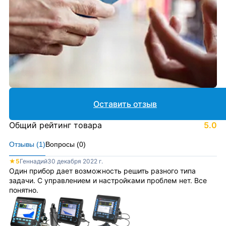
Оставить отзыв
Общий рейтинг товара
5.0
Отзывы (
1
)
Вопросы (
0
)
★
5
Геннадий
30 декабря 2022 г.
Один прибор дает возможность решить разного типа
задачи. С управлением и настройками проблем нет. Все
понятно.