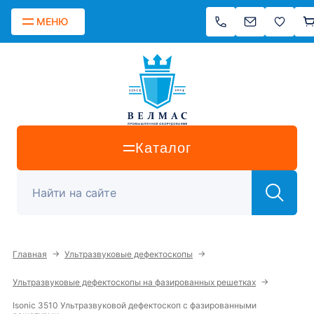
МЕНЮ
Каталог
→
→
Главная
Ультразвуковые дефектоскопы
→
Ультразвуковые дефектоскопы на фазированных решетках
Isonic 3510 Ультразвуковой дефектоскоп с фазированными