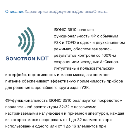
Описание
Характеристики
Документы
Доставка
Оплата
ISONIC
3510
сочетает
функциональность ФР с обычным
УЗК и TOFD в одно- и двухканальном
режимах, обеспечивая запись
результатов контроля со 100%-м
сохранением исходных А-Сканов.
Интуитивный пользовательский
интерфейс, портативность и малая масса, автономное
питание обеспечивают эффективную применимость прибора
для решения широчайшего круга задач УЗК.
ФР-функциональность ISONIC
3510
реализуется посредством
параллельной архитектуры 32:32 с независимо
настраиваемыми излучающей и приемной апертурой, каждая
из которых может содержать от 1 до 32 элементов при
использовании одного или от 1 до 16 элементов при