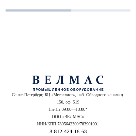
Санкт-Петербург, БЦ «Металлист», наб. Обводного канала д.
150, оф. 519
Пн-Пт 09:00—18:00*
ООО «ВЕЛМАС»
ИНН/КПП 7805642300/783901001
8‑812‑424‑18‑63