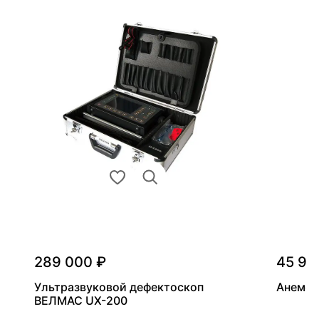
289 000 ₽
45 90
Ультразвуковой дефектоскоп
Анемом
ВЕЛМАС UX-200