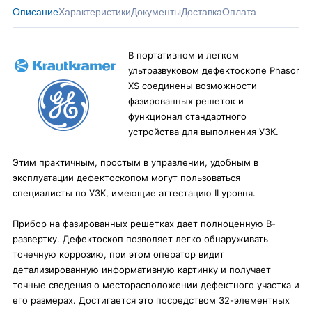
Описание
Характеристики
Документы
Доставка
Оплата
В портативном и легком
ультразвуковом дефектоскопе Phasor
XS соединены возможности
фазированных решеток и
функционал стандартного
устройства для выполнения УЗК.
Этим практичным, простым в управлении, удобным в
эксплуатации дефектоскопом могут пользоваться
специалисты по УЗК, имеющие аттестацию II уровня.
Прибор на фазированных решетках дает полноценную В-
развертку. Дефектоскоп позволяет легко обнаруживать
точечную коррозию, при этом оператор видит
детализированную информативную картинку и получает
точные сведения о месторасположении дефектного участка и
его размерах. Достигается это посредством 32-элементных