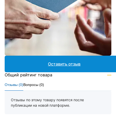
Оставить отзыв
Общий рейтинг товара
—
Отзывы (
0
)
Вопросы (
0
)
Отзывы по этому товару появятся после
публикации на новой платформе.