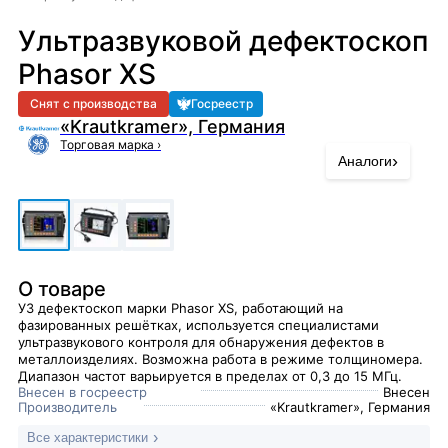
Ультразвуковой дефектоскоп
Phasor XS
Снят с производства
Госреестр
«Krautkramer», Германия
Торговая марка
›
›
Аналоги
О товаре
УЗ дефектоскоп марки Phasor XS, работающий на
фазированных решётках, используется специалистами
ультразвукового контроля для обнаружения дефектов в
металлоизделиях. Возможна работа в режиме толщиномера.
Диапазон частот варьируется в пределах от 0,3 до 15 МГц.
Внесен в госреестр
Внесен
Производитель
«Krautkramer», Германия
Все характеристики