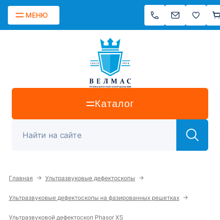
МЕНЮ
Каталог
→
→
Главная
Ультразвуковые дефектоскопы
→
Ультразвуковые дефектоскопы на фазированных решетках
Ультразвуковой дефектоскоп Phasor XS