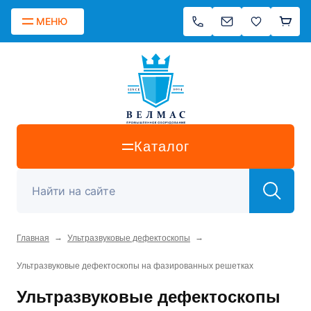
МЕНЮ
Каталог
→
→
Главная
Ультразвуковые дефектоскопы
Ультразвуковые дефектоскопы на фазированных решетках
Ультразвуковые дефектоскопы