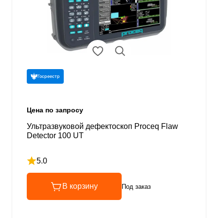
Госреестр
Цена по запросу
Ультразвуковой дефектоскоп Proceq Flaw
Detector 100 UT
5.0
Рейтинг 5 из 5
В корзину
Под заказ