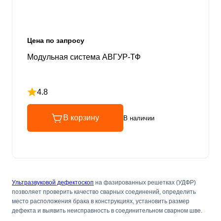
Цена по запросу
Модульная система АВГУР-ТФ
4.8
Рейтинг 4.8 из 5
В корзину
В наличии
Ультразвуковой дефектоскоп
на фазированных решетках (УДФР)
позволяет проверить качество сварных соединений, определить
место расположения брака в конструкциях, установить размер
дефекта и выявить неисправность в соединительном сварном шве.