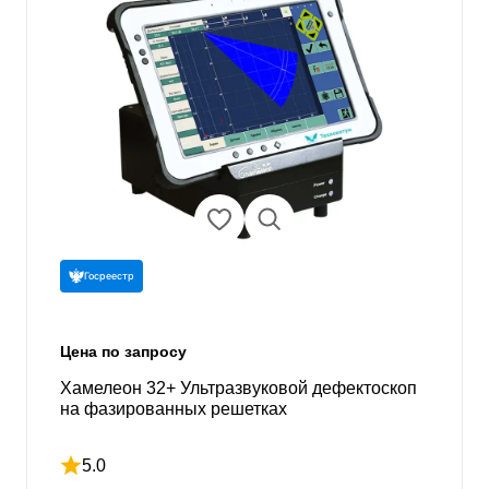
Госреестр
Цена по запросу
Хамелеон 32+ Ультразвуковой дефектоскоп
на фазированных решетках
5.0
Рейтинг 5 из 5