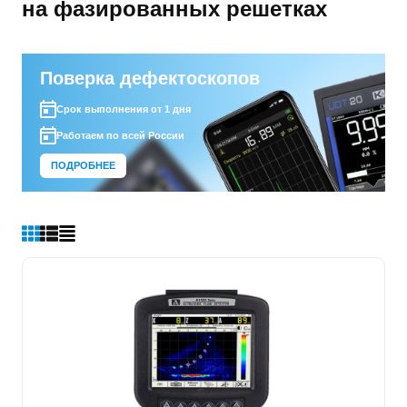
на фазированных решетках
Поверка дефектоскопов
Срок выполнения от 1 дня
Работаем по всей России
ПОДРОБНЕЕ