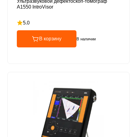
Ультразвуковой дефектоскоп-томограф
А1550 IntroVisor
5.0
Рейтинг 5 из 5
В корзину
В наличии