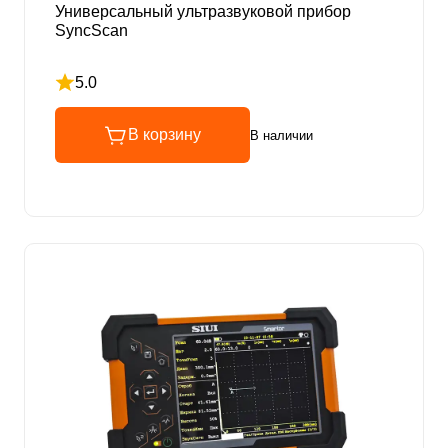
Универсальный ультразвуковой прибор
SyncScan
5.0
Рейтинг 5 из 5
В корзину
В наличии