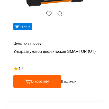
Госреестр
Цена по запросу
Ультразвуковой дефектоскоп SMARTOR (UT)
4.5
Рейтинг 4.5 из 5
В корзину
В наличии