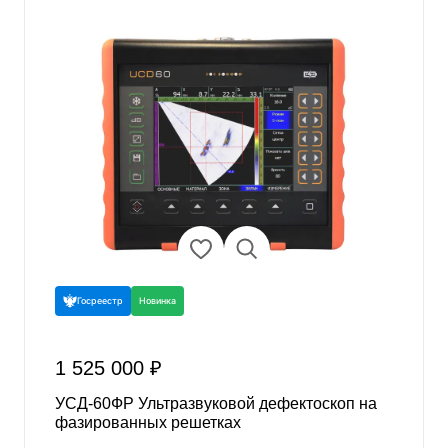
Госреестр
Новинка
1 525 000 ₽
УСД-60ФР Ультразвуковой дефектоскоп на
фазированных решетках