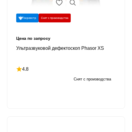
Госреестр
Снят с производства
Цена по запросу
Ультразвуковой дефектоскоп Phasor XS
4.8
Рейтинг 4.8 из 5
Снят с производства