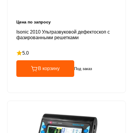
Цена по запросу
Isonic 2010 Ультразвуковой дефектоскоп с
фазированными решетками
5.0
Рейтинг 5 из 5
В корзину
Под заказ