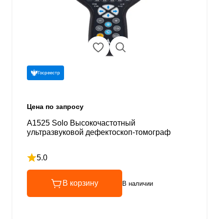
Госреестр
Цена по запросу
А1525 Solo Высокочастотный
ультразвуковой дефектоскоп-томограф
5.0
Рейтинг 5 из 5
В корзину
В наличии