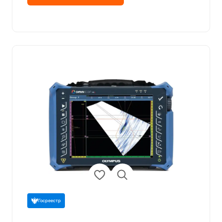
Госреестр