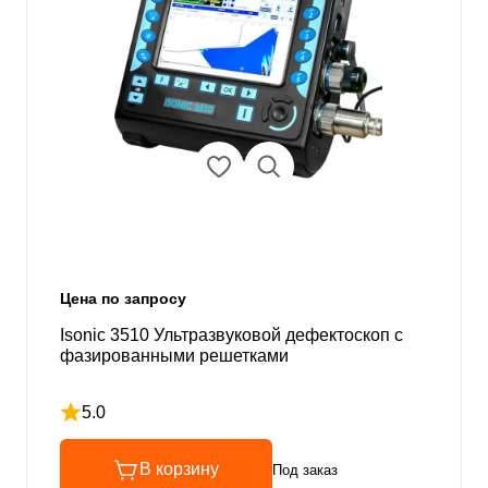
Цена по запросу
Isonic 3510 Ультразвуковой дефектоскоп с
фазированными решетками
5.0
Рейтинг 5 из 5
В корзину
Под заказ