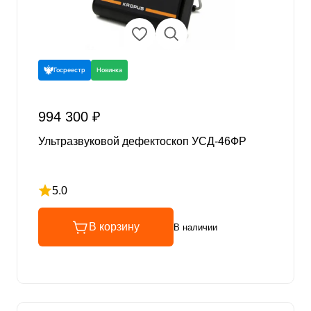
Госреестр
Новинка
994 300 ₽
Ультразвуковой дефектоскоп УСД-46ФР
5.0
Рейтинг 5 из 5
В корзину
В наличии