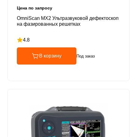
Цена по запросу
OmniScan MX2 Ультразвуковой дефектоскоп
на фазированных решетках
4.8
Рейтинг 4.8 из 5
В корзину
Под заказ