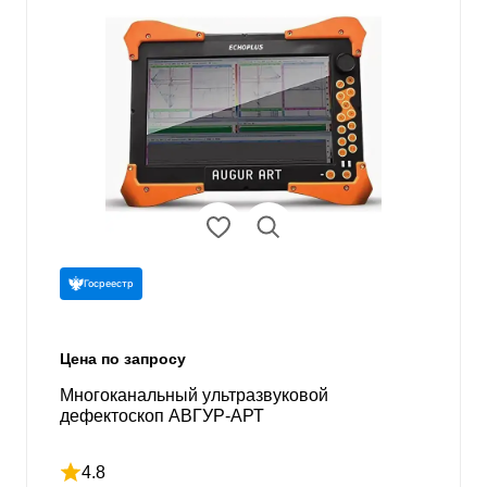
Госреестр
Цена по запросу
Многоканальный ультразвуковой
дефектоскоп АВГУР-АРТ
4.8
Рейтинг 4.8 из 5