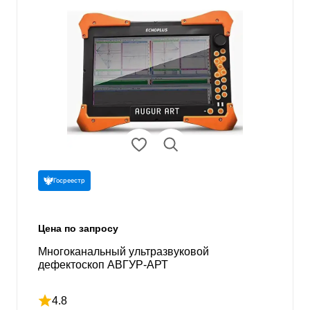
Госреестр
Цена по запросу
Многоканальный ультразвуковой
дефектоскоп АВГУР-АРТ
4.8
Рейтинг 4.8 из 5