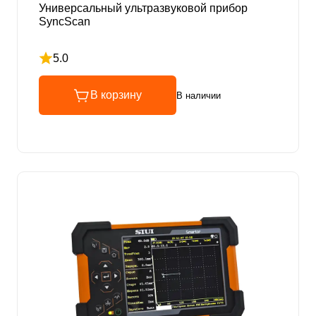
Универсальный ультразвуковой прибор
SyncScan
5.0
Рейтинг 5 из 5
В корзину
В наличии