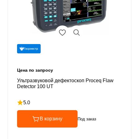
Госреестр
Цена по запросу
Ультразвуковой дефектоскоп Proceq Flaw
Detector 100 UT
5.0
Рейтинг 5 из 5
В корзину
Под заказ