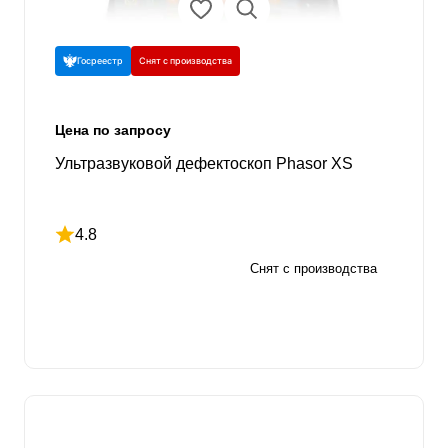
Госреестр
Снят с производства
Цена по запросу
Ультразвуковой дефектоскоп Phasor XS
4.8
Рейтинг 4.8 из 5
Снят с производства