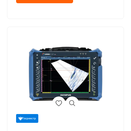
Госреестр