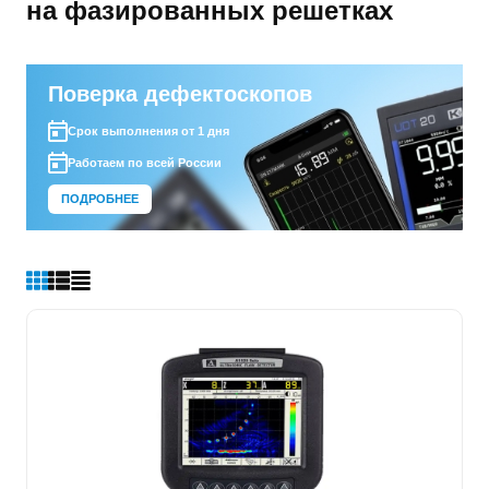
на фазированных решетках
Поверка дефектоскопов
Срок выполнения от 1 дня
Работаем по всей России
ПОДРОБНЕЕ