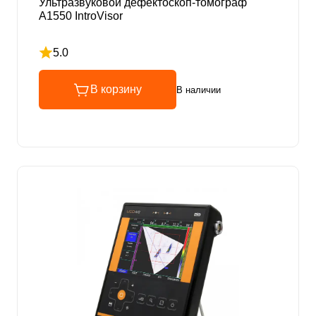
Ультразвуковой дефектоскоп-томограф
А1550 IntroVisor
5.0
Рейтинг 5 из 5
В корзину
В наличии