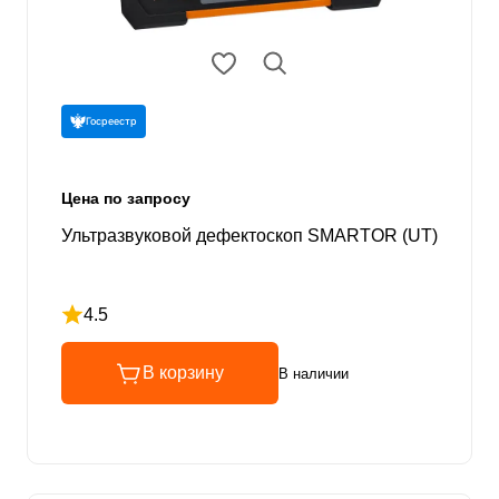
Госреестр
Цена по запросу
Ультразвуковой дефектоскоп SMARTOR (UT)
4.5
Рейтинг 4.5 из 5
В корзину
В наличии