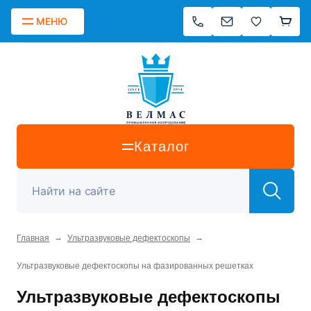
МЕНЮ
Каталог
→
→
Главная
Ультразвуковые дефектоскопы
Ультразвуковые дефектоскопы на фазированных решетках
Ультразвуковые дефектоскопы