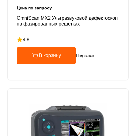
Цена по запросу
OmniScan MX2 Ультразвуковой дефектоскоп
на фазированных решетках
4.8
Рейтинг 4.8 из 5
В корзину
Под заказ