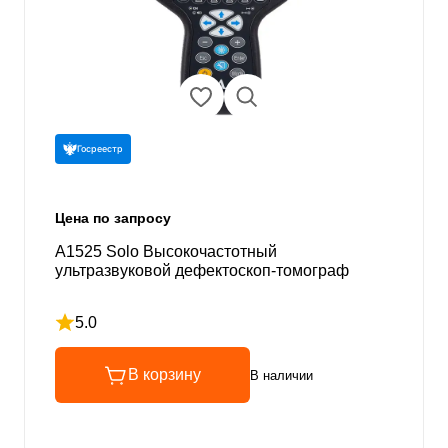
Госреестр
Цена по запросу
А1525 Solo Высокочастотный
ультразвуковой дефектоскоп-томограф
5.0
Рейтинг 5 из 5
В корзину
В наличии