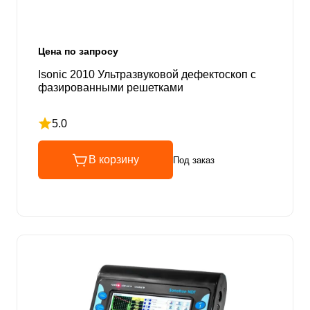
Цена по запросу
Isonic 2010 Ультразвуковой дефектоскоп с
фазированными решетками
5.0
Рейтинг 5 из 5
В корзину
Под заказ