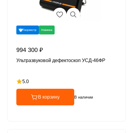
Госреестр
Новинка
994 300 ₽
Ультразвуковой дефектоскоп УСД-46ФР
5.0
Рейтинг 5 из 5
В корзину
В наличии