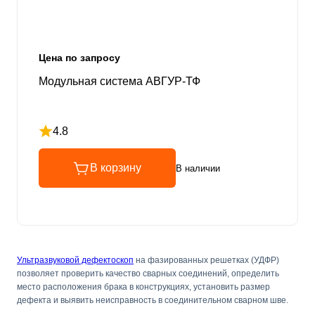
Цена по запросу
Модульная система АВГУР-ТФ
4.8
Рейтинг 4.8 из 5
В корзину
В наличии
Ультразвуковой дефектоскоп
на фазированных решетках (УДФР)
позволяет проверить качество сварных соединений, определить
место расположения брака в конструкциях, установить размер
дефекта и выявить неисправность в соединительном сварном шве.