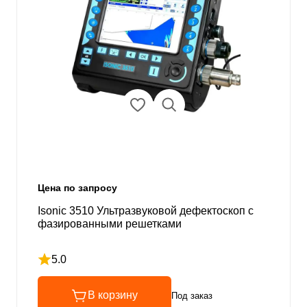
Цена по запросу
Isonic 3510 Ультразвуковой дефектоскоп с
фазированными решетками
5.0
Рейтинг 5 из 5
В корзину
Под заказ