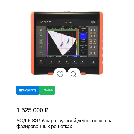
Госреестр
Новинка
1 525 000 ₽
УСД-60ФР Ультразвуковой дефектоскоп на
фазированных решетках