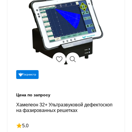
Госреестр
Цена по запросу
Хамелеон 32+ Ультразвуковой дефектоскоп
на фазированных решетках
5.0
Рейтинг 5 из 5