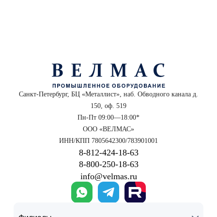
Санкт-Петербург, БЦ «Металлист», наб. Обводного канала д.
150, оф. 519
Пн-Пт 09:00—18:00*
ООО «ВЕЛМАС»
ИНН/КПП 7805642300/783901001
8‑812‑424‑18‑63
8‑800‑250‑18‑63
info@velmas.ru