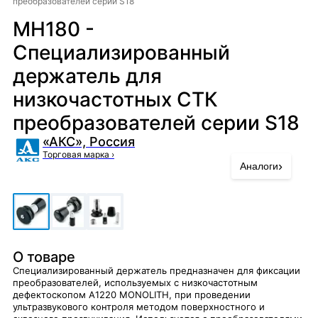
преобразователей серии S18
MH180 -
Специализированный
держатель для
низкочастотных СТК
преобразователей серии S18
«АКС», Россия
Торговая марка
›
›
Аналоги
О товаре
Специализированный держатель предназначен для фиксации
преобразователей, используемых с низкочастотным
дефектоскопом А1220 MONOLITH, при проведении
ультразвукового контроля методом поверхностного и