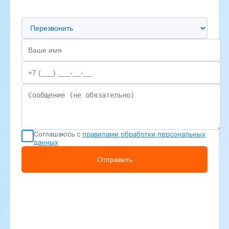
Предпочтительный способ связи
Соглашаюсь с
правилами обработки персональных
данных
Отправить