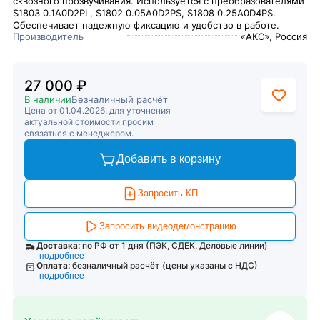
сквозного прозвучивания. Используется с преобразователями
S1803 0.1A0D2PL, S1802 0.05A0D2PS, S1808 0.25A0D4PS.
Обеспечивает надежную фиксацию и удобство в работе.
Производитель
«АКС», Россия
27 000 ₽
В наличии
Безналичный расчёт
Цена от 01.04.2026, для уточнения
актуальной стоимости просим
связаться с менеджером.
Добавить в корзину
Запросить КП
Запросить видеодемонстрацию
Доставка:
по РФ от 1 дня (ПЭК, СДЕК, Деловые линии)
подробнее
Оплата:
безналичный расчёт (цены указаны с НДС)
подробнее