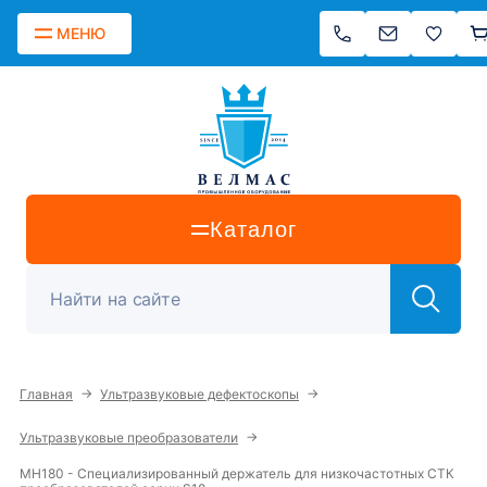
МЕНЮ
Каталог
→
→
Главная
Ультразвуковые дефектоскопы
→
Ультразвуковые преобразователи
MH180 - Специализированный держатель для низкочастотных СТК