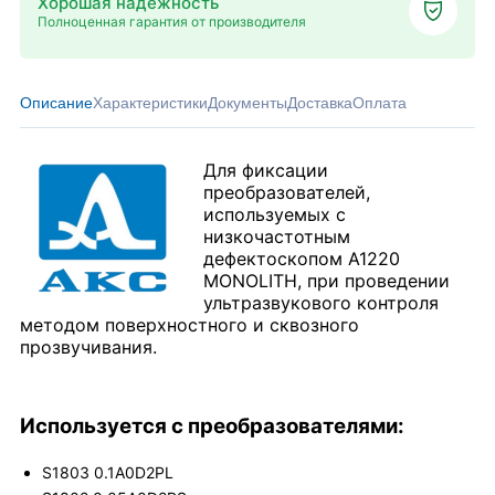
Хорошая надёжность
Полноценная гарантия от производителя
Описание
Характеристики
Документы
Доставка
Оплата
Для фиксации
преобразователей,
используемых с
низкочастотным
дефектоскопом А1220
MONOLITH, при проведении
ультразвукового контроля
методом поверхностного и сквозного
прозвучивания.
Используется с преобразователями:
S1803 0.1A0D2PL