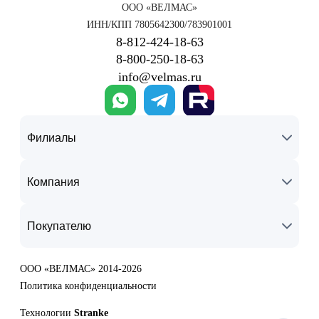
ООО «ВЕЛМАС»
ИНН/КПП 7805642300/783901001
8‑812‑424‑18‑63
8‑800‑250‑18‑63
info@velmas.ru
Филиалы
Компания
Покупателю
ООО «ВЕЛМАС» 2014-2026
Политика конфиденциальности
Технологии
Stranke