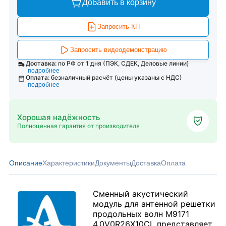
Добавить в корзину
Запросить КП
Запросить видеодемонстрацию
Доставка:
по РФ от 1 дня (ПЭК, СДЕК, Деловые линии)
подробнее
Оплата:
безналичный расчёт (цены указаны с НДС)
подробнее
Хорошая надёжность
Полноценная гарантия от производителя
Описание
Характеристики
Документы
Доставка
Оплата
Сменный акустический
модуль для антенной решетки
продольных волн M9171
4.0V0R26X10CL представляет