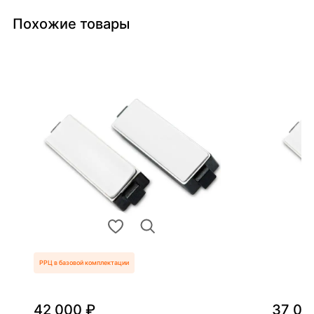
Похожие товары
РРЦ в базовой комплектации
42 000 ₽
37 00