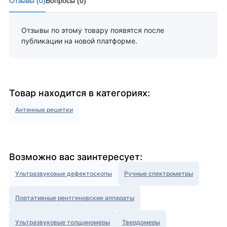
Отзывы (
0
)
Вопросы (
0
)
Отзывы по этому товару появятся после
публикации на новой платформе.
Товар находится в категориях:
Антенные решетки
Возможно вас заинтересует:
Ультразвуковые дефектоскопы
Ручные спектрометры
Портативные рентгеновские аппараты
Ультразвуковые толщиномеры
Твердомеры