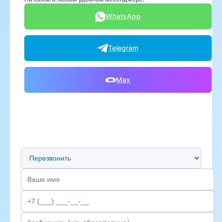
WhatsApp
Telegram
Max
Предпочтительный способ связи