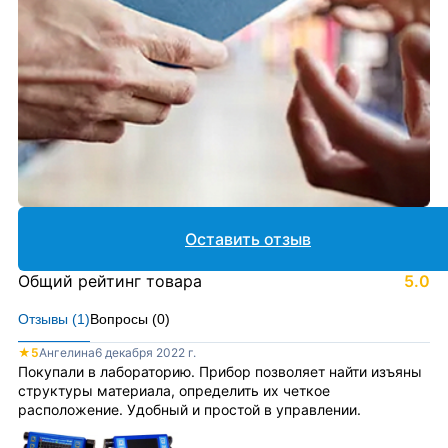
Оставить отзыв
Общий рейтинг товара
5.0
Отзывы (
1
)
Вопросы (
0
)
★
5
Ангелина
6 декабря 2022 г.
Покупали в лабораторию. Прибор позволяет найти изъяны
структуры материала, определить их четкое
расположение. Удобный и простой в управлении.