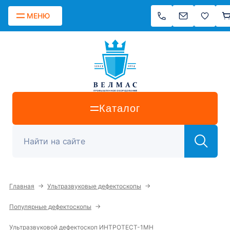
МЕНЮ
Каталог
→
→
Главная
Ультразвуковые дефектоскопы
→
Популярные дефектоскопы
Ультразвуковой дефектоскоп ИНТРОТЕСТ-1МН