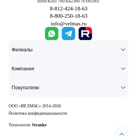
ИНН/КПП 7805642300/783901001
8‑812‑424‑18‑63
8‑800‑250‑18‑63
info@velmas.ru
Филиалы
Компания
Покупателю
ООО «ВЕЛМАС» 2014-2026
Политика конфиденциальности
Технологии
Stranke