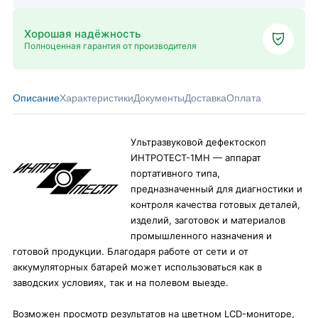
Хорошая надёжность
Полноценная гарантия от производителя
Описание
Характеристики
Документы
Доставка
Оплата
Ультразвуковой дефектоскоп
ИНТРОТЕСТ-1МН — аппарат
портативного типа,
предназначенный для диагностики и
контроля качества готовых деталей,
изделий, заготовок и материалов
промышленного назначения и
готовой продукции. Благодаря работе от сети и от
аккумуляторных батарей может использоваться как в
заводских условиях, так и на полевом выезде.
Возможен просмотр результатов на цветном LCD-мониторе,