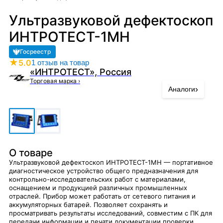
Ультразвуковой дефектоскоп
ИНТРОТЕСТ-1МН
Госреестр
★
5.0
1 отзыв на товар
«ИНТРОТЕСТ», Россия
Торговая марка
›
›
Аналоги
О товаре
Ультразвуковой дефектоскоп ИНТРОТЕСТ-1МН — портативное
диагностическое устройство общего предназначения для
контрольно-исследовательских работ с материалами,
оснащением и продукцией различных промышленных
отраслей. Прибор может работать от сетевого питания и
аккумуляторных батарей. Позволяет сохранять и
просматривать результаты исследований, совместим с ПК для
передачи информации и печати документации проверки.