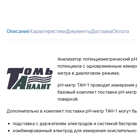
Описание
Характеристики
Документы
Доставка
Оплата
Анализатор потенциометрический рН
потенциала с одновременным измере
метра в диалоговом режиме.
рН-метр ТАН-1 проводит измерения 
базовый комплект поставки рН-метр
поверкой.
Дополнительно в комплект поставки рН-метр ТАН-1 могут б
подставка с держателем электродов и системой беспров
комбинированный электрод для измерения окислительно-