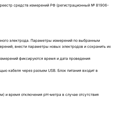
среестр средств измерений РФ (регистрационный № 81906-
нного электрода. Параметры измерений по выбранным
ерений, внести параметры новых электродов и сохранить их
 измерений фиксируются время и дата проведения
щью кабеля через разъем USB. Блок питания входит в
м) и время отключения рН-метра в случае отсутствия