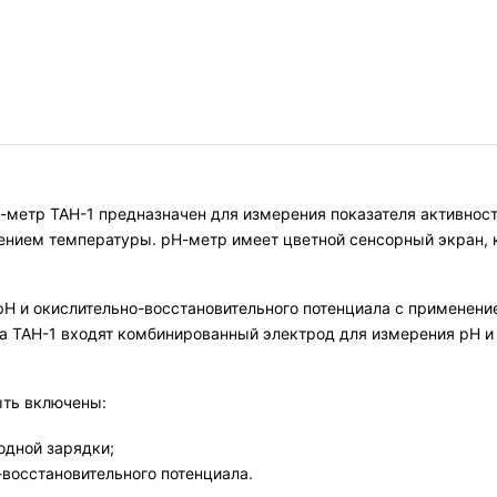
-метр ТАН-1 предназначен для измерения показателя активност
нием температуры. рН-метр имеет цветной сенсорный экран, к
рН и окислительно-восстановительного потенциала с применени
а ТАН-1 входят комбинированный электрод для измерения рН и 
ыть включены:
одной зарядки;
восстановительного потенциала.