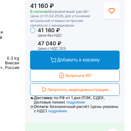
41 160 ₽
В наличии
Безналичный расчёт
Цена от 01.04.2026, для уточнения
актуальной стоимости просим
связаться с менеджером.
41 160 ₽
Торговые предложения
ся
Цена без НДС
й
47 040 ₽
Цена с НДС 20%
0.3 kg
Добавить в корзину
Внесен
», Россия
Запросить КП
Запросить видеодемонстрацию
Доставка:
по РФ от 1 дня (ПЭК, СДЕК,
Деловые линии)
подробнее
Оплата:
безналичный расчёт (цены указаны
с НДС)
подробнее