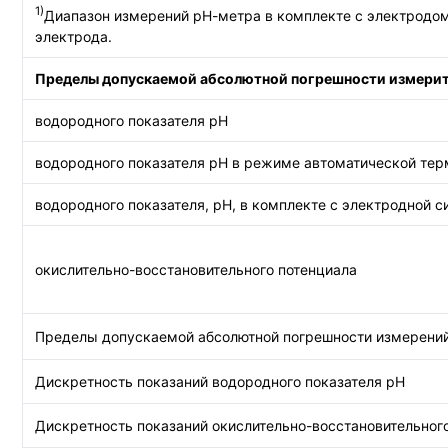
1)
Диапазон измерений рН-метра в комплекте с электродом 
электрода.
Пределы допускаемой абсолютной погрешности измерит
водородного показателя рН
водородного показателя рН в режиме автоматической те
водородного показателя, рН, в комплекте с электродной
окислительно-восстановительного потенциала
Пределы допускаемой абсолютной погрешности измерени
Дискретность показаний водородного показателя рН
Дискретность показаний окислительно-восстановительного