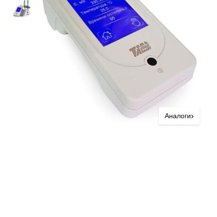
›
Аналоги