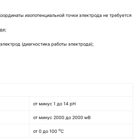
оординаты изопотенциальной точки электрода не требуется
де;
электрод (диагностика работы электрода);
от минус 1 до 14 рН
от минус 2000 до 2000 мВ
о
от 0 до 100
С