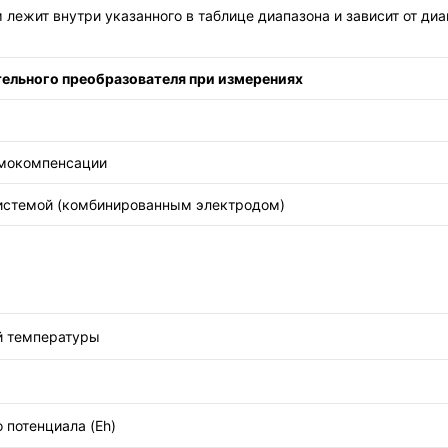
лежит внутри указанного в таблице диапазона и зависит от д
ельного преобразователя при измерениях
рмокомпенсации
 системой (комбинированным электродом)
й температуры
 потенциала (Eh)