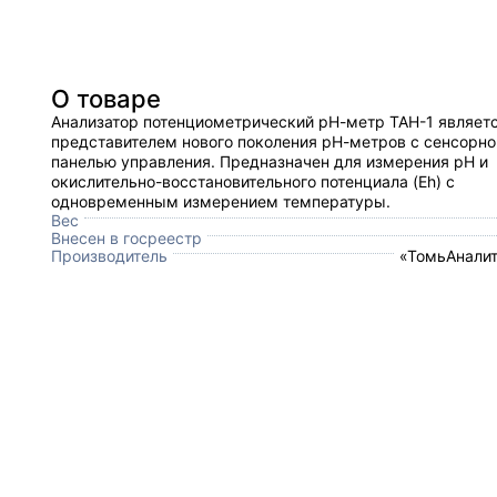
О товаре
Анализатор потенциометрический рН-метр ТАН-1 являет
представителем нового поколения рН-метров с сенсорно
панелью управления. Предназначен для измерения рН и
окислительно-восстановительного потенциала (Eh) с
одновременным измерением температуры.
Вес
Внесен в госреестр
Производитель
«ТомьАналит