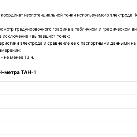
координат изопотенциальной точки используемого электрода. К
осмотр градуировочного графика в табличном и графическом ви
е исключение «выпавших» точек;
ристики электрода и сравнение ее с паспортными данными на 
измерений;
 не менее 13 ч.
Н-метра ТАН-1