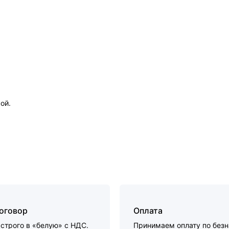
ой.
договор
Оплата
строго в «белую» с НДС.
Принимаем оплату по без