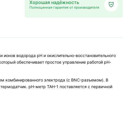
Хорошая надёжность
Полноценная гарантия от производителя
и ионов водорода рН и окислительно-восстановительного
оторый обеспечивает простое управление работой рН-
ем комбинированного электрода (с BNC-разъемом). В
термодатчик. рН-метр ТАН-1 поставляется с первичной