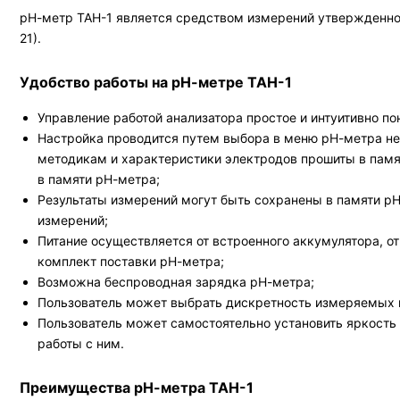
рН-метр ТАН-1 является средством измерений утвержденног
21).
Удобство работы на рН-метре ТАН-1
Управление работой анализатора простое и интуитивно по
Настройка проводится путем выбора в меню рН-метра н
методикам и характеристики электродов прошиты в памят
в памяти рН-метра;
Результаты измерений могут быть сохранены в памяти рН
измерений;
Питание осуществляется от встроенного аккумулятора, о
комплект поставки рН-метра;
Возможна беспроводная зарядка рН-метра;
Пользователь может выбрать дискретность измеряемых ве
Пользователь может самостоятельно установить яркость 
работы с ним.
Преимущества рН-метра ТАН-1