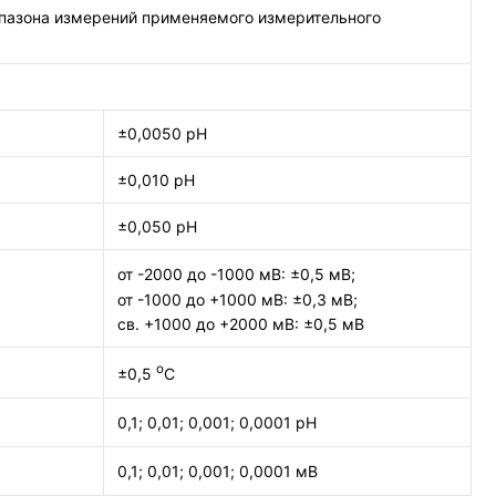
иапазона измерений применяемого измерительного
±0,0050 рН
±0,010 рН
±0,050 рН
от -2000 до -1000 мВ: ±0,5 мВ;
от -1000 до +1000 мВ: ±0,3 мВ;
св. +1000 до +2000 мВ: ±0,5 мВ
о
±0,5
С
0,1; 0,01; 0,001; 0,0001 рН
0,1; 0,01; 0,001; 0,0001 мВ