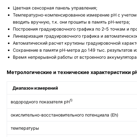
Цветная сенсорная панель управления;
Температурно-компенсированное измерение рН с учетом 
вводить вручную, т.к. они прошиты в память рН-метра;
Построения градуировочного графика по 2–5 точкам и пр
Линеаризация градуировочного графика и автоматическо
Автоматический расчет крутизны градуировочной характе
Сохранение в памяти рН-метра до 149 тыс. результатов 
Время непрерывной работы от встроенного аккумулятора -
Метрологические и технические характеристики р
Диапазон измерений
1)
водородного показателя рН
окислительно-восстановительного потенциала (Eh)
температуры