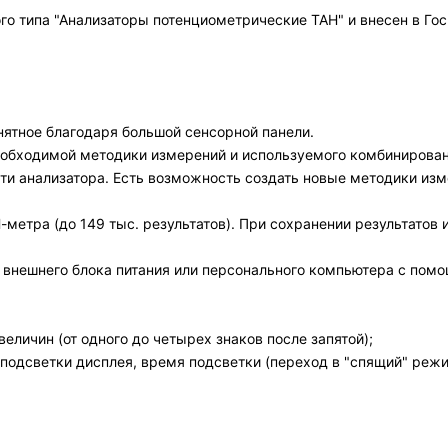
о типа "Анализаторы потенциометрические ТАН" и внесен в Го
нятное благодаря большой сенсорной панели.
еобходимой методики измерений и используемого комбинирова
и анализатора. Есть возможность создать новые методики изм
-метра (до 149 тыс. результатов). При сохранении результатов
т внешнего блока питания или персонального компьютера с помо
личин (от одного до четырех знаков после запятой);
подсветки дисплея, время подсветки (переход в "спящий" режи