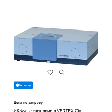
Госреестр
Цена по запросу
ИК-Фурье спектрометр VERTEX 70v