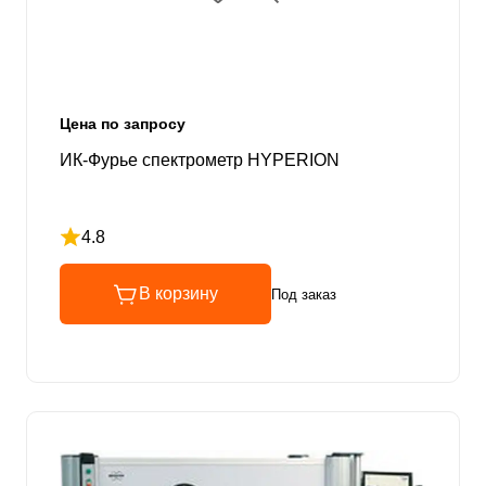
Цена по запросу
ИК-Фурье спектрометр HYPERION
4.8
Рейтинг 4.8 из 5
В корзину
Под заказ