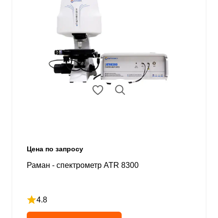
Цена по запросу
Раман - спектрометр ATR 8300
4.8
Рейтинг 4.8 из 5