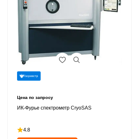
Госреестр
Цена по запросу
ИК-Фурье спектрометр CryoSAS
4.8
Рейтинг 4.8 из 5