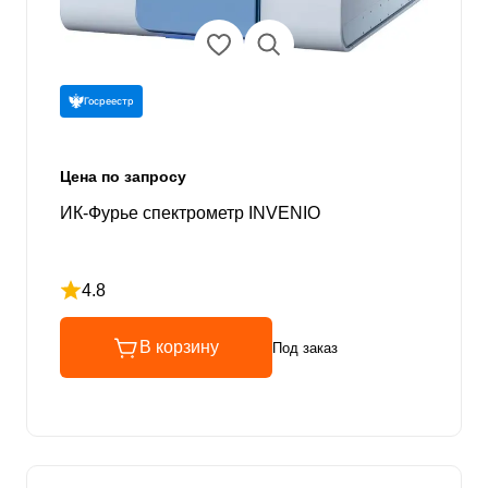
Госреестр
Цена по запросу
ИК-Фурье спектрометр INVENIO
4.8
Рейтинг 4.8 из 5
В корзину
Под заказ