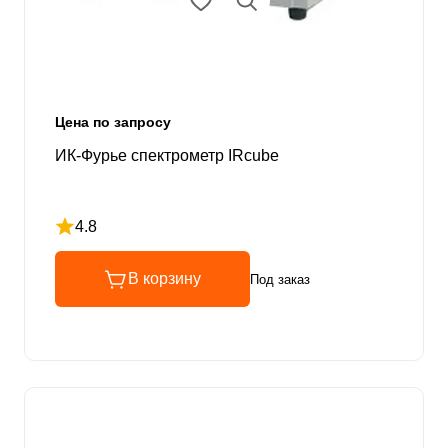
Цена по запросу
ИК-Фурье спектрометр IRcube
4.8
Рейтинг 4.8 из 5
В корзину
Под заказ