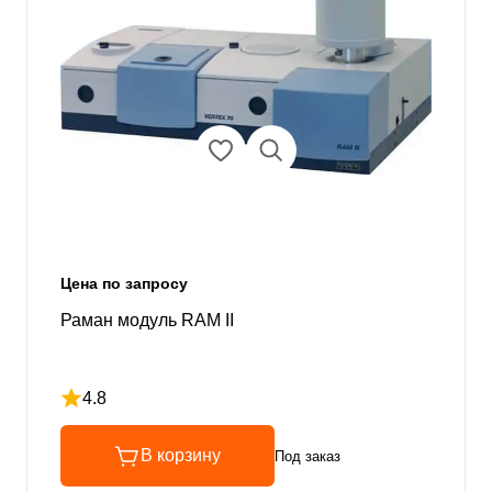
Цена по запросу
Раман модуль RAM II
4.8
Рейтинг 4.8 из 5
В корзину
Под заказ