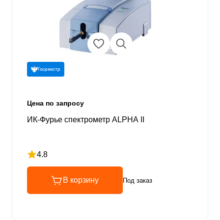
Госреестр
Цена по запросу
ИК-Фурье спектрометр ALPHA II
4.8
Рейтинг 4.8 из 5
В корзину
Под заказ