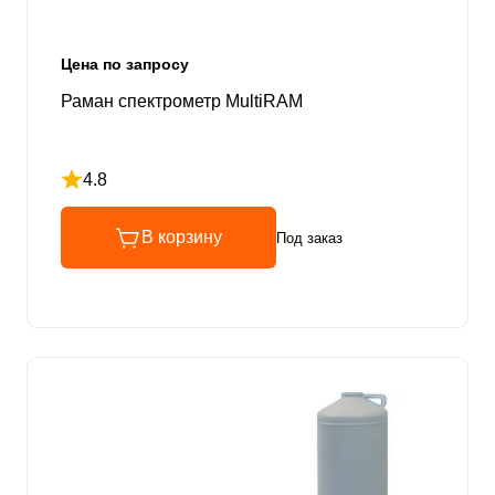
Цена по запросу
Раман спектрометр MultiRAM
4.8
Рейтинг 4.8 из 5
В корзину
Под заказ