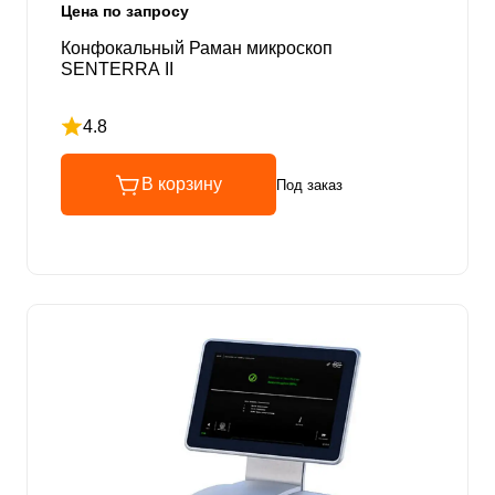
Цена по запросу
Конфокальный Раман микроскоп
SENTERRA II
4.8
Рейтинг 4.8 из 5
В корзину
Под заказ