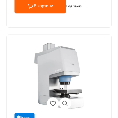
В корзину
Под заказ
Госреестр