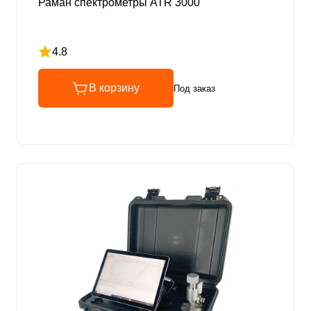
Раман спектрометры ATR 3000
4.8
Рейтинг 4.8 из 5
В корзину
Под заказ