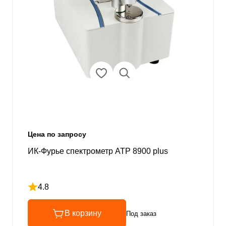
Цена по запросу
ИК-Фурье спектрометр ATP 8900 plus
4.8
Рейтинг 4.8 из 5
В корзину
Под заказ