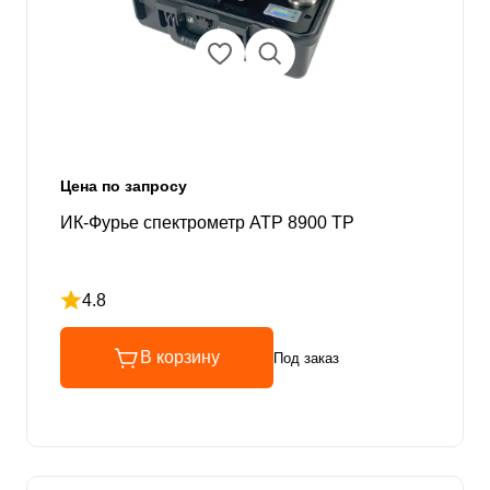
Цена по запросу
ИК-Фурье спектрометр ATP 8900 TP
4.8
Рейтинг 4.8 из 5
В корзину
Под заказ