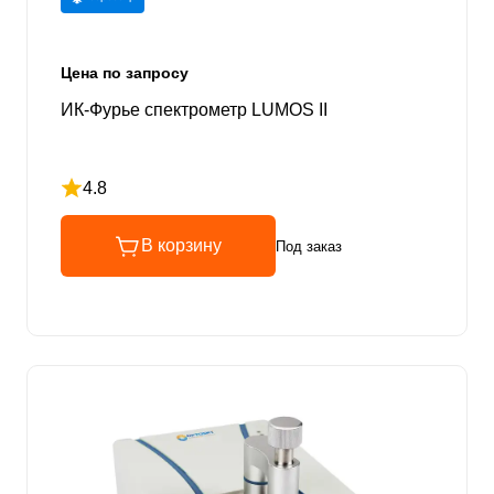
Цена по запросу
ИК-Фурье спектрометр LUMOS II
4.8
Рейтинг 4.8 из 5
В корзину
Под заказ