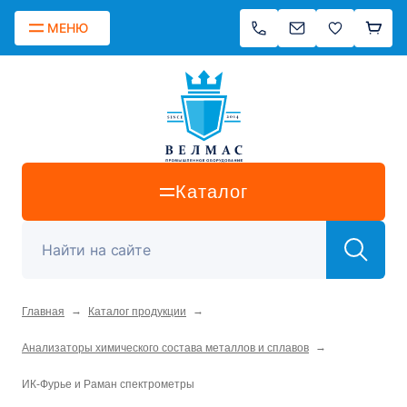
МЕНЮ
Каталог
→
→
Главная
Каталог продукции
→
Анализаторы химического состава металлов и сплавов
ИК-Фурье и Раман спектрометры