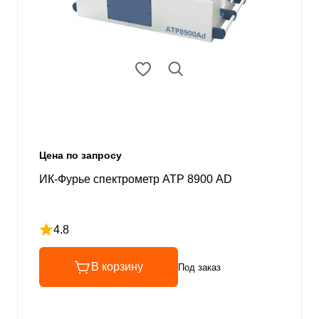
Цена по запросу
ИК-Фурье спектрометр ATP 8900 AD
4.8
Рейтинг 4.8 из 5
В корзину
Под заказ