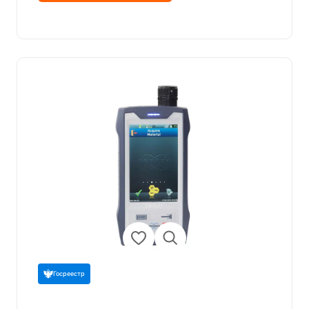
Госреестр